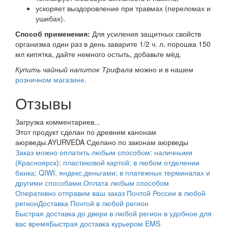
ускоряет выздоровление при травмах (переломах и
ушибах).
Способ применения:
Для усиления защитных свойств
организма один раз в день заварите 1/2 ч. л. порошка 150
мл кипятка, дайте немного остыть, добавьте мёд.
Купить чайный напиток Трифала
можно и в нашем
розничном магазине.
Отзывы
Загрузка комментариев...
Этот продукт сделан по древним канонам
аюрведы.
AYURVEDA Сделано по законам аюрведы
Заказ можно оплатить любым способом: наличными
(Красноярск); пластиковой картой; в любом отделении
банка; QIWI, яндекс.деньгами; в платежных терминалах и
другими способами.
Оплата любым способом
Оперативно отправим ваш заказ Почтой России в любой
регион
Доставка Почтой в любой регион
Быстрая доставка до двери в любой регион в удобное для
вас время
Быстрая доставка курьером EMS