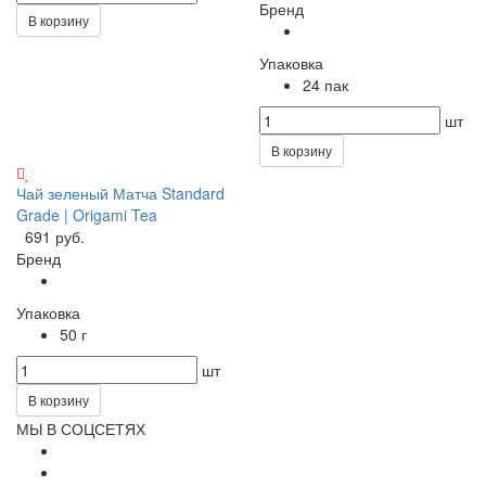
Бренд
В корзину
Упаковка
24 пак
шт
В корзину
Чай зеленый Матча Standard
Grade | Origami Tea
691 руб.
Бренд
Упаковка
50 г
шт
В корзину
МЫ В СОЦСЕТЯХ