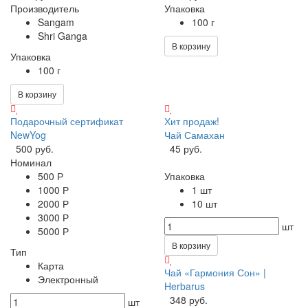
Производитель
Упаковка
Sangam
100 г
Shri Ganga
В корзину
Упаковка
100 г
В корзину
Подарочный сертификат
Хит продаж!
NewYog
Чай Самахан
500 руб.
45 руб.
Номинал
500 Р
Упаковка
1000 Р
1 шт
2000 Р
10 шт
3000 Р
шт
5000 Р
В корзину
Тип
Карта
Чай «Гармония Сон» |
Электронный
Herbarus
348 руб.
шт