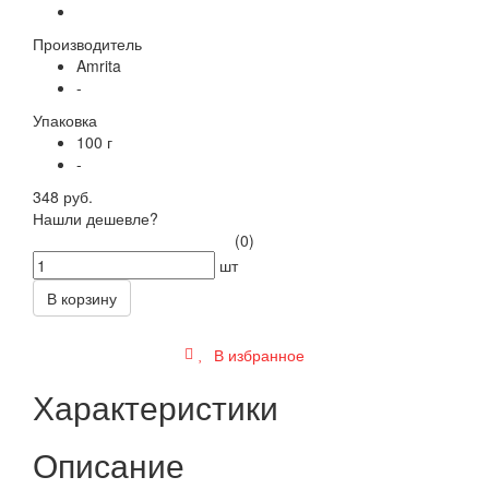
Производитель
Amrita
-
Упаковка
100 г
-
348 руб.
Нашли дешевле?
(0)
шт
В корзину
В избранное
Характеристики
Описание