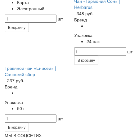
Чай «Гармония Сон» |
Карта
Herbarus
Электронный
348 руб.
шт
Бренд
В корзину
Упаковка
24 пак
шт
В корзину
Травяной чай «Енисей» |
Саянский сбор
237 руб.
Бренд
Упаковка
50 г
шт
В корзину
МЫ В СОЦСЕТЯХ