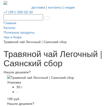
доставка
|
контакты
|
скидки
+7 (391) 292-22-32
Главная
Каталог
Полезные продукты
Чаи и Кофе
Травяной чай Легочный | Саянский сбор
Травяной чай Легочный |
Саянский сбор
Нашли дешевле?
Упаковка
50 г
-
195 руб.
Нашли дешевле?