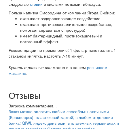
сладостью
стевии
и кислыми нотками гибискуса.
Польза напитка Смородина от компании Ягода Сибири:
оказывает оздоравливающее воздействие;
оказывает противовоспалительное воздействие,
помогает справиться с простудой;
имеет бактерицидный, противокашлевый и
потогонный эффект.
Рекомендации по применению: 1 фильтр-пакет залить 1
стаканом кипятка, настоять 7-10 минут.
Купить травяные чаи
можно и в нашем
розничном
магазине
.
Отзывы
Загрузка комментариев...
Заказ можно оплатить любым способом: наличными
(Красноярск); пластиковой картой; в любом отделении
банка; QIWI, яндекс.деньгами; в платежных терминалах и
другими способами.
Оплата любым способом