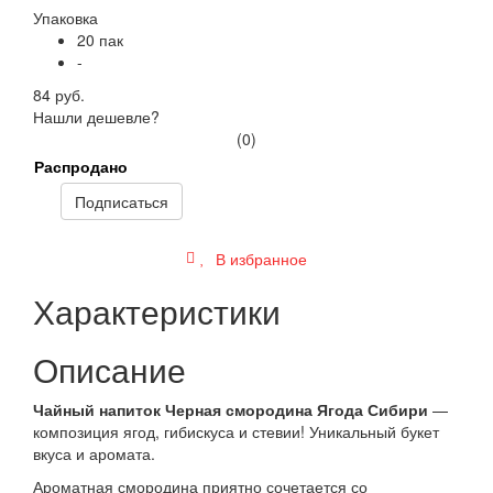
Упаковка
20 пак
-
84 руб.
Нашли дешевле?
(0)
Распродано
Подписаться
В избранное
Характеристики
Описание
Чайный напиток Черная смородина Ягода Сибири
—
композиция ягод, гибискуса и стевии! Уникальный букет
вкуса и аромата.
Ароматная смородина приятно сочетается со