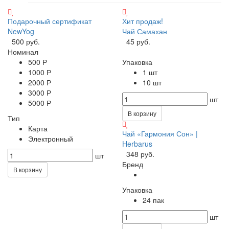
Подарочный сертификат
Хит продаж!
NewYog
Чай Самахан
500 руб.
45 руб.
Номинал
500 Р
Упаковка
1000 Р
1 шт
2000 Р
10 шт
3000 Р
шт
5000 Р
В корзину
Тип
Карта
Чай «Гармония Сон» |
Электронный
Herbarus
348 руб.
шт
Бренд
В корзину
Упаковка
24 пак
шт