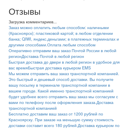
Отзывы
Загрузка комментариев...
Заказ можно оплатить любым способом: наличными
(Красноярск); пластиковой картой; в любом отделении
банка; QIWI, яндекс.деньгами; в платежных терминалах и
другими способами.
Оплата любым способом
Оперативно отправим ваш заказ Почтой России в любой
регион
Доставка Почтой в любой регион
Быстрая доставка до двери в любой регион в удобное для
вас время
Быстрая доставка курьером EMS
Мы можем отправить ваш заказ транспортной компанией.
Это быстрый и дешевый способ доставки. Вы получите
вашу посылку в терминале транспортной компании в
вашем городе. Какой именно транспортной компанией
будет удобнее всего отправить ваш заказ мы согласуем с
вами по телефону после оформления заказа.
Доставка
транспортной компанией
Бесплатно доставим ваш заказ от 1200 рублей по
Красноярску. При заказе на меньшую сумму стоимость
доставки составит всего 180 рублей.
Доставка курьером по