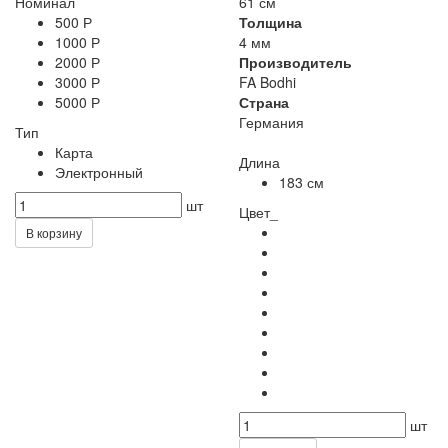
Номинал
61 см
500 Р
Толщина
1000 Р
4 мм
2000 Р
Производитель
3000 Р
FA Bodhi
5000 Р
Страна
Германия
Тип
Карта
Длина
Электронный
183 см
шт
Цвет_
В корзину
шт