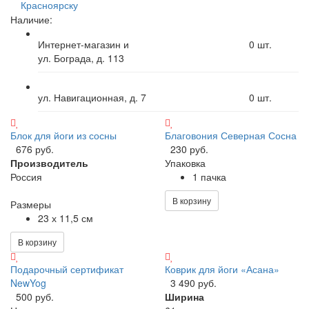
Красноярску
Наличие:
Интернет-магазин и
0
шт.
ул. Бограда, д. 113
ул. Навигационная, д. 7
0
шт.
Блок для йоги из сосны
Благовония Северная Сосна
676 руб.
230 руб.
Производитель
Упаковка
Россия
1 пачка
В корзину
Размеры
23 х 11,5 см
В корзину
Подарочный сертификат
Коврик для йоги «Асана»
NewYog
3 490 руб.
500 руб.
Ширина