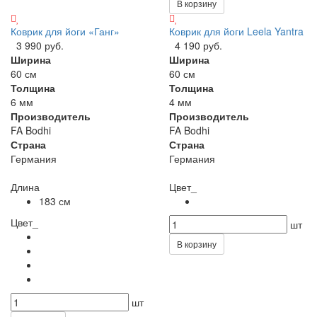
В корзину
Коврик для йоги «Ганг»
Коврик для йоги Leela Yantra
3 990 руб.
4 190 руб.
Ширина
Ширина
60 см
60 см
Толщина
Толщина
6 мм
4 мм
Производитель
Производитель
FA Bodhi
FA Bodhi
Страна
Страна
Германия
Германия
Длина
Цвет_
183 см
Цвет_
шт
В корзину
шт