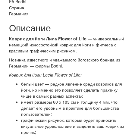
FA Bodhi
Страна
Германия
Описание
Коврик для йоги Лила Flower of Life
— универсальный
немецкий износостойкий коврик для йоги и фитнеса с
красивым графическим рисунком.
Новинка известного и уважаемого йоговского бренда из
Германии — фирмы Bodhi.
Коврик для йоги Leela Flower of Life
:
белый цвет — редкое явление среди ковриков для
йоги, но именно это позволяет сделать практику
чище в самых разных аспектах
имеет размеры 60 х 183 см и толщину 4 мм, что
делает его удобным в практике для большинства
пользователей;
графический рисунок, который будет приносить
визуальное удовольствие и выделять ваш коврик из
прочих;