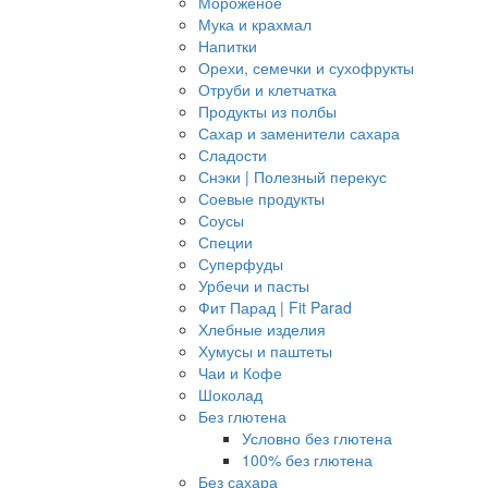
Мороженое
Мука и крахмал
Напитки
Орехи, семечки и сухофрукты
Отруби и клетчатка
Продукты из полбы
Сахар и заменители сахара
Сладости
Снэки | Полезный перекус
Соевые продукты
Соусы
Специи
Суперфуды
Урбечи и пасты
Фит Парад | Fit Parad
Хлебные изделия
Хумусы и паштеты
Чаи и Кофе
Шоколад
Без глютена
Условно без глютена
100% без глютена
Без сахара