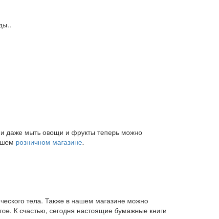
ды..
и и даже мыть овощи и фрукты теперь можно
нашем
розничном магазине
.
ического тела. Также в нашем магазине можно
угое. К счастью, сегодня настоящие бумажные книги