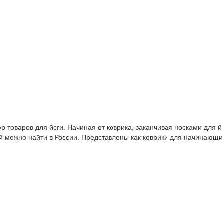
 товаров для йоги. Начиная от коврика, заканчивая носками для й
й можно найти в России. Представлены как коврики для начинающ