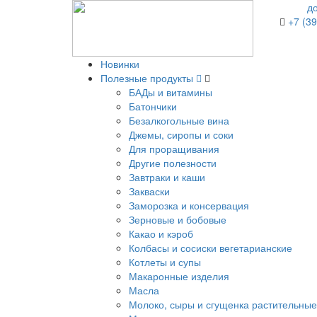
д
+7 (39
Новинки
Полезные продукты
БАДы и витамины
Батончики
Безалкогольные вина
Джемы, сиропы и соки
Для проращивания
Другие полезности
Завтраки и каши
Закваски
Заморозка и консервация
Зерновые и бобовые
Какао и кэроб
Колбасы и сосиски вегетарианские
Котлеты и супы
Макаронные изделия
Масла
Молоко, сыры и сгущенка растительные