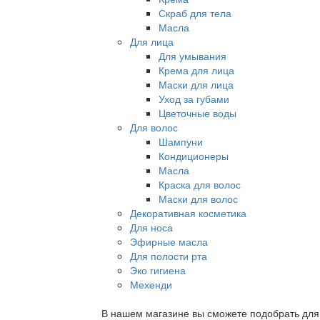
Скраб для тела
Масла
Для лица
Для умывания
Крема для лица
Маски для лица
Уход за губами
Цветочные воды
Для волос
Шампуни
Кондиционеры
Масла
Краска для волос
Маски для волос
Декоративная косметика
Для носа
Эфирные масла
Для полости рта
Эко гигиена
Мехенди
В нашем магазине вы сможете подобрать для с