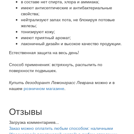
в составе нет спирта, хлора и аммиака;
имеют антисептические и антибактериальные
свойства;
нейтрализуют запах пота, не блокируя потовые
железы;
тонизируют кожу;
имеют приятный аромат;
лаконичный дизайн и высокое качество продукции.
Естественная защита на весь день!
Способ применения: встряхнуть, распылить по
поверхности подмышек.
Купить дезодорант Лемонграсс Леврана
можно и в
нашем
розничном магазине
.
Отзывы
Загрузка комментариев...
Заказ можно оплатить любым способом: наличными
(Красноярск); пластиковой картой; в любом отделении