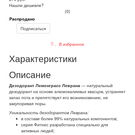
Нашли дешевле?
(0)
Распродано
Подписаться
В избранное
Характеристики
Описание
Дезодорант Лемонграсс Леврана
— натуральный
дезодорант на основе алюмокалиевых квасцов, устраняет
запах пота и препятствует его возникновению, не
закупоривая поры.
Уникальность дезодорантов Леврана:
в составе более 99% натуральных компонентов;
серия Фитнес разработана специально для
активных людей;