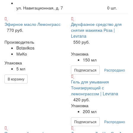
ул. Навигационная, д. 7
0
шт.
Эфирное масло Лемонграсс
Двухфазное средство для
770 руб.
снятия макияжа Роза |
Levrana
Производитель
550 руб.
Botavikos
МиКо
Упаковка
150 мл
Упаковка
5 мл
Подписаться
Распродано
В корзину
Гель для умывания
Тонизирующий с
лемонграссом | Levrana
420 руб.
Упаковка
200 мл
Подписаться
Распродано