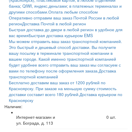
банка; QIWI, яндекс.деньгами; в платежных терминалах и
другими способами.
Оплата любым способом
Оперативно отправим ваш заказ Почтой России в любой
регион
Доставка Почтой в любой регион
Быстрая доставка до двери в любой регион в удобное для
вас время
Быстрая доставка курьером EMS
Мы можем отправить ваш заказ транспортной компанией.
Это быстрый и дешевый способ доставки. Вы получите
вашу посылку в терминале транспортной компании в
вашем городе. Какой именно транспортной компанией
будет удобнее всего отправить ваш заказ мы согласуем с
вами по телефону после оформления заказа.
Доставка
транспортной компанией
Бесплатно доставим ваш заказ от 1200 рублей по
Красноярску. При заказе на меньшую сумму стоимость
доставки составит всего 180 рублей.
Доставка курьером по
Красноярску
Наличие:
Интернет-магазин и
0
шт.
ул. Бограда, д. 113