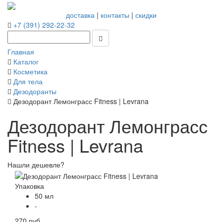
доставка
|
контакты
|
скидки
+7 (391) 292-22-32
Главная
Каталог
Косметика
Для тела
Дезодоранты
Дезодорант Лемонграсс Fitness | Levrana
Дезодорант Лемонграсс
Fitness | Levrana
Нашли дешевле?
Упаковка
50 мл
-
270 руб.