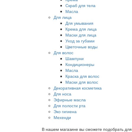
Скраб для тела
Масла
Для лица
Для умывания
Крема для лица
Маски для лица
Уход за губами
Цветочные воды
Для волос
Шампуни
Кондиционеры
Масла
Краска для волос
Маски для волос
Декоративная косметика
Для носа
Эфирные масла
Для полости рта
Эко гигиена
Мехенди
В нашем магазине вы сможете подобрать для с