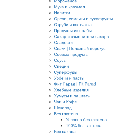
Мороженое
Мука и крахмал
Напитки
Орехи, семечки и сухофрукты
Отруби и клетчатка
Продукты из полбы
Сахар и заменители сахара
Сладости
Снэки | Полезный перекус
Соевые продукты
Соусы
Специи
Суперфуды
Урбечи и пасты
Фит Парад | Fit Parad
Хлебные изделия
Хумусы и паштеты
Чаи и Кофе
Шоколад
Без глютена
Условно без глютена
100% без глютена
Без сахара