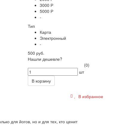
3000 Р
5000 Р
-
Тип
Карта
Электронный
-
500 руб.
Нашли дешевле?
(0)
шт
В корзину
В избранное
ько для йогов, но и для тех, кто ценит