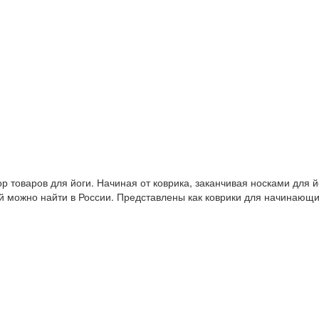
 товаров для йоги. Начиная от коврика, заканчивая носками для й
й можно найти в России. Представлены как коврики для начинающ