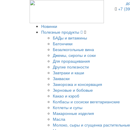
д
+7 (39
Новинки
Полезные продукты
БАДы и витамины
Батончики
Безалкогольные вина
Джемы, сиропы и соки
Для проращивания
Другие полезности
Завтраки и каши
Закваски
Заморозка и консервация
Зерновые и бобовые
Какао и кэроб
Колбасы и сосиски вегетарианские
Котлеты и супы
Макаронные изделия
Масла
Молоко, сыры и сгущенка растительные