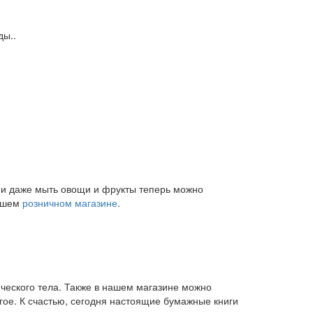
ды..
и и даже мыть овощи и фрукты теперь можно
нашем
розничном магазине
.
ического тела. Также в нашем магазине можно
угое. К счастью, сегодня настоящие бумажные книги