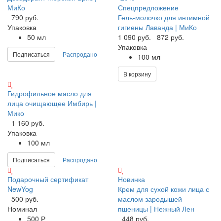
МиКо
Спецпредложение
790 руб.
Гель-молочко для интимной
Упаковка
гигиены Лаванда | МиКо
50 мл
1 090 руб.
872 руб.
Упаковка
Подписаться
Распродано
100 мл
В корзину
Гидрофильное масло для
лица очищающее Имбирь |
Мико
1 160 руб.
Упаковка
100 мл
Подписаться
Распродано
Подарочный сертификат
Новинка
NewYog
Крем для сухой кожи лица с
500 руб.
маслом зародышей
Номинал
пшеницы | Нежный Лен
500 Р
448 руб.