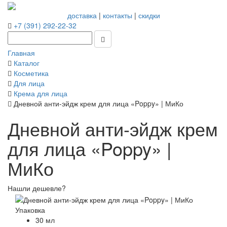
доставка
|
контакты
|
скидки
+7 (391) 292-22-32
Главная
Каталог
Косметика
Для лица
Крема для лица
Дневной анти-эйдж крем для лица «Poppy» | МиКо
Дневной анти-эйдж крем
для лица «Poppy» |
МиКо
Нашли дешевле?
Упаковка
30 мл