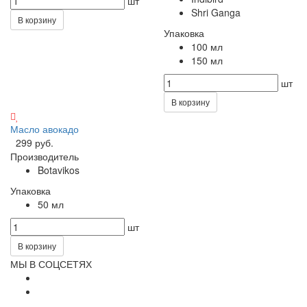
шт
Shri Ganga
В корзину
Упаковка
100 мл
150 мл
шт
В корзину
Масло авокадо
299 руб.
Производитель
Botavikos
Упаковка
50 мл
шт
В корзину
МЫ В СОЦСЕТЯХ