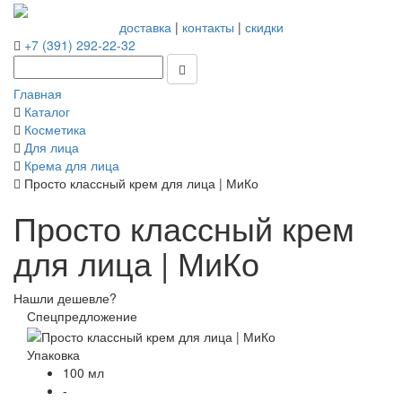
доставка
|
контакты
|
скидки
+7 (391) 292-22-32
Главная
Каталог
Косметика
Для лица
Крема для лица
Просто классный крем для лица | МиКо
Просто классный крем
для лица | МиКо
Нашли дешевле?
Спецпредложение
Упаковка
100 мл
-