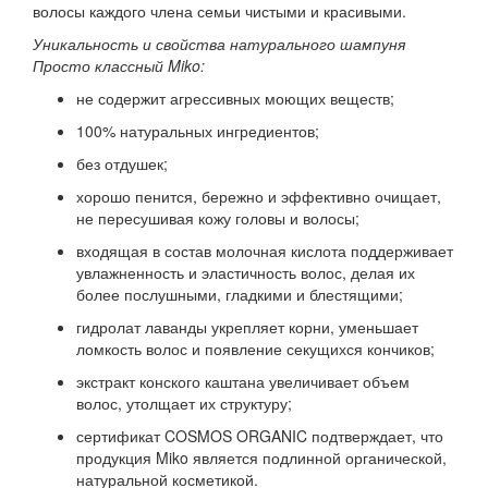
волосы каждого члена семьи чистыми и красивыми.
Уникальность и свойства натурального шампуня
Просто классный Miko:
не содержит агрессивных моющих веществ;
100% натуральных ингредиентов;
без отдушек;
хорошо пенится, бережно и эффективно очищает,
не пересушивая кожу головы и волосы;
входящая в состав молочная кислота поддерживает
увлажненность и эластичность волос, делая их
более послушными, гладкими и блестящими;
гидролат лаванды укрепляет корни, уменьшает
ломкость волос и появление секущихся кончиков;
экстракт конского каштана увеличивает объем
волос, утолщает их структуру;
сертификат COSMOS ORGANIC подтверждает, что
продукция Miko является подлинной органической,
натуральной косметикой.