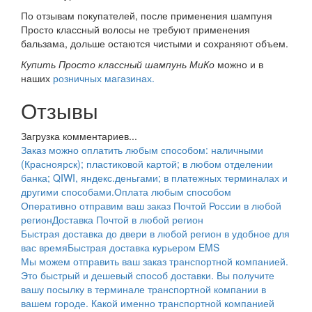
По отзывам покупателей, после применения шампуня
Просто классный волосы не требуют применения
бальзама, дольше остаются чистыми и сохраняют объем.
Купить Просто классный шампунь МиКо
можно и в
наших
розничных магазинах.
Отзывы
Загрузка комментариев...
Заказ можно оплатить любым способом: наличными
(Красноярск); пластиковой картой; в любом отделении
банка; QIWI, яндекс.деньгами; в платежных терминалах и
другими способами.
Оплата любым способом
Оперативно отправим ваш заказ Почтой России в любой
регион
Доставка Почтой в любой регион
Быстрая доставка до двери в любой регион в удобное для
вас время
Быстрая доставка курьером EMS
Мы можем отправить ваш заказ транспортной компанией.
Это быстрый и дешевый способ доставки. Вы получите
вашу посылку в терминале транспортной компании в
вашем городе. Какой именно транспортной компанией