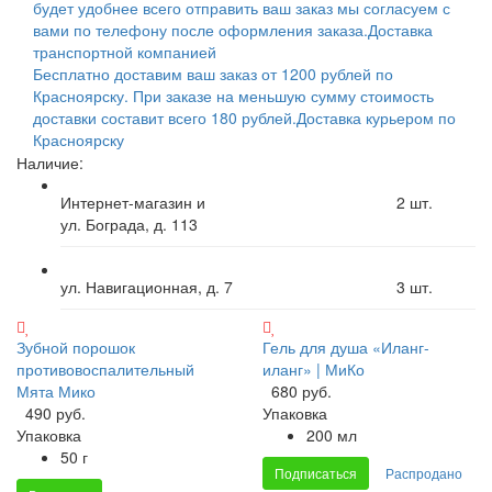
будет удобнее всего отправить ваш заказ мы согласуем с
вами по телефону после оформления заказа.
Доставка
транспортной компанией
Бесплатно доставим ваш заказ от 1200 рублей по
Красноярску. При заказе на меньшую сумму стоимость
доставки составит всего 180 рублей.
Доставка курьером по
Красноярску
Наличие:
Интернет-магазин и
2
шт.
ул. Бограда, д. 113
ул. Навигационная, д. 7
3
шт.
Зубной порошок
Гель для душа «Иланг-
противовоспалительный
иланг» | МиКо
Мята Мико
680 руб.
490 руб.
Упаковка
Упаковка
200 мл
50 г
Подписаться
Распродано