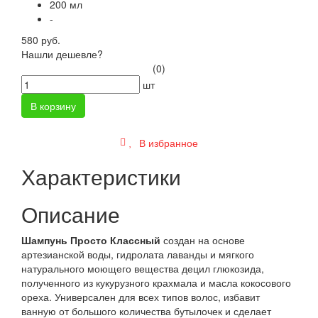
200 мл
-
580 руб.
Нашли дешевле?
(0)
шт
В корзину
В избранное
Характеристики
Описание
Шампунь Просто Классный
создан на основе
артезианской воды, гидролата лаванды и мягкого
натурального моющего вещества децил глюкозида,
полученного из кукурузного крахмала и масла кокосового
ореха. Универсален для всех типов волос, избавит
ванную от большого количества бутылочек и сделает