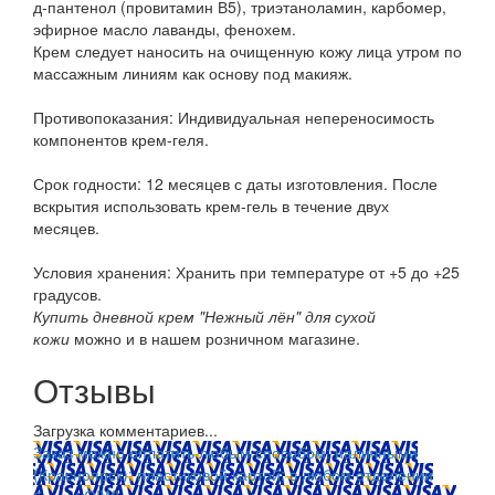
д-пантенол (провитамин В5), триэтаноламин, карбомер,
эфирное масло лаванды, фенохем.
Крем следует наносить на очищенную кожу лица утром по
массажным линиям как основу под макияж.
Противопоказания: Индивидуальная непереносимость
компонентов крем-геля.
Срок годности: 12 месяцев с даты изготовления. После
вскрытия использовать крем-гель в течение двух
месяцев.
Условия хранения: Хранить при температуре от +5 до +25
градусов.
Купить дневной крем "Нежный лён" для сухой
кожи
можно и в нашем розничном магазине.
Отзывы
Загрузка комментариев...
Заказ можно оплатить любым способом: наличными
(Красноярск); пластиковой картой; в любом отделении