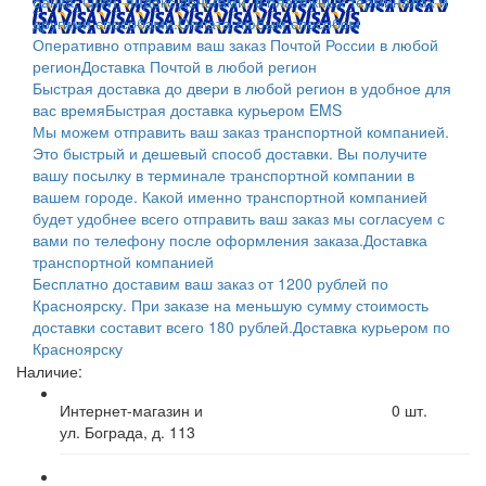
банка; QIWI, яндекс.деньгами; в платежных терминалах и
другими способами.
Оплата любым способом
Оперативно отправим ваш заказ Почтой России в любой
регион
Доставка Почтой в любой регион
Быстрая доставка до двери в любой регион в удобное для
вас время
Быстрая доставка курьером EMS
Мы можем отправить ваш заказ транспортной компанией.
Это быстрый и дешевый способ доставки. Вы получите
вашу посылку в терминале транспортной компании в
вашем городе. Какой именно транспортной компанией
будет удобнее всего отправить ваш заказ мы согласуем с
вами по телефону после оформления заказа.
Доставка
транспортной компанией
Бесплатно доставим ваш заказ от 1200 рублей по
Красноярску. При заказе на меньшую сумму стоимость
доставки составит всего 180 рублей.
Доставка курьером по
Красноярску
Наличие:
Интернет-магазин и
0
шт.
ул. Бограда, д. 113