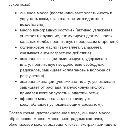
сухой кожи:
льняное масло (восстанавливает эластичность и
упругость кожи, оказывает антиоксидантное
воздействие);
масло виноградных косточек (активно увлажняет,
угнетает шелушение, стимулирует деятельность
сальных желёз, препятствует процессам старения);
облепиховое масло (заживляет, увлажняет,
оказывает анти-возрастное действие);
экстракт клюквы (витаминизирует, удерживает
влагу, препятствует воздействию свободных
радикалов, защищает коллагеновые волокна от
разрушения);
экстракт эхинацеи (удерживает влагу, успокаивает,
защищает от распада гиалуроновую кислоту,
придавая коже упругость и эластичность);
эфирное масло лаванды (тонизирует
кожу, обладает успокаивающим ароматом).
Состав крема: дистилированная вода, льняное масло,
абрикосовое масло, масло виноградных косточек,
облепиховое масло, экстракт клюквы, экстракт эхинацеи,