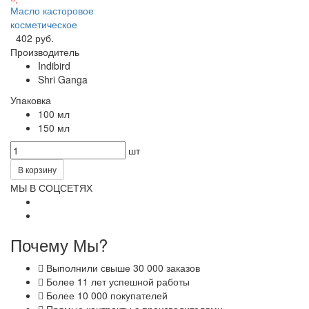
Масло касторовое
косметическое
402 руб.
Производитель
Indibird
Shri Ganga
Упаковка
100 мл
150 мл
шт
В корзину
МЫ В СОЦСЕТЯХ
Почему Мы?
Выполнили свыше 30 000 заказов
Более 11 лет успешной работы
Более 10 000 покупателей
Прямые контракты с производителями