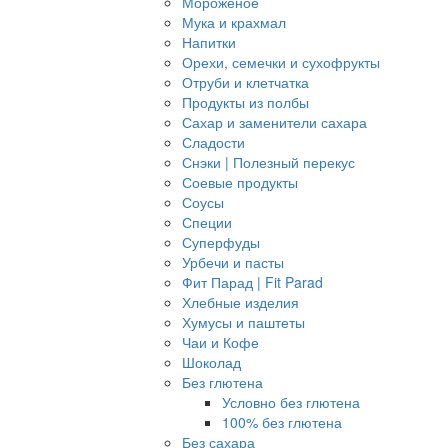
Мороженое
Мука и крахмал
Напитки
Орехи, семечки и сухофрукты
Отруби и клетчатка
Продукты из полбы
Сахар и заменители сахара
Сладости
Снэки | Полезный перекус
Соевые продукты
Соусы
Специи
Суперфуды
Урбечи и пасты
Фит Парад | Fit Parad
Хлебные изделия
Хумусы и паштеты
Чаи и Кофе
Шоколад
Без глютена
Условно без глютена
100% без глютена
Без сахара