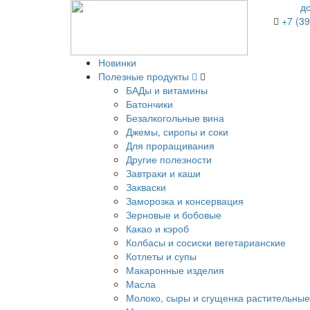
д
+7 (39
Новинки
Полезные продукты
БАДы и витамины
Батончики
Безалкогольные вина
Джемы, сиропы и соки
Для проращивания
Другие полезности
Завтраки и каши
Закваски
Заморозка и консервация
Зерновые и бобовые
Какао и кэроб
Колбасы и сосиски вегетарианские
Котлеты и супы
Макаронные изделия
Масла
Молоко, сыры и сгущенка растительные