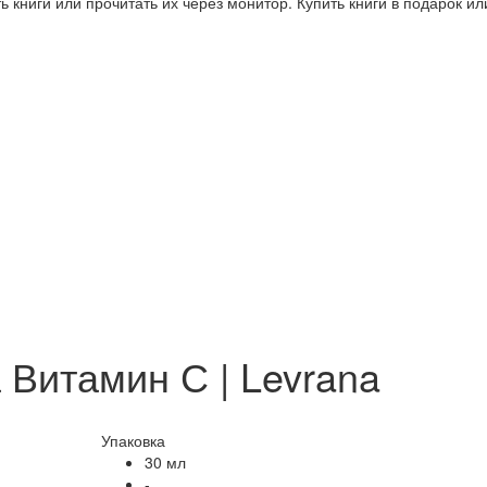
 книги или прочитать их через монитор. Купить книги в подарок и
 Витамин С | Levrana
Упаковка
30 мл
-