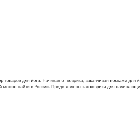
 товаров для йоги. Начиная от коврика, заканчивая носками для й
й можно найти в России. Представлены как коврики для начинающ