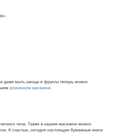
ды..
и и даже мыть овощи и фрукты теперь можно
нашем
розничном магазине
.
ического тела. Также в нашем магазине можно
угое. К счастью, сегодня настоящие бумажные книги