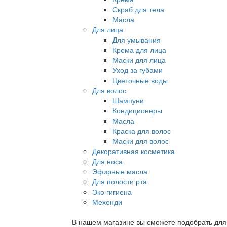
Скраб для тела
Масла
Для лица
Для умывания
Крема для лица
Маски для лица
Уход за губами
Цветочные воды
Для волос
Шампуни
Кондиционеры
Масла
Краска для волос
Маски для волос
Декоративная косметика
Для носа
Эфирные масла
Для полости рта
Эко гигиена
Мехенди
В нашем магазине вы сможете подобрать для с