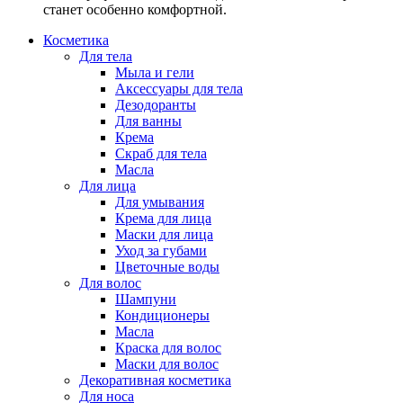
станет особенно комфортной.
Косметика
Для тела
Мыла и гели
Аксессуары для тела
Дезодоранты
Для ванны
Крема
Скраб для тела
Масла
Для лица
Для умывания
Крема для лица
Маски для лица
Уход за губами
Цветочные воды
Для волос
Шампуни
Кондиционеры
Масла
Краска для волос
Маски для волос
Декоративная косметика
Для носа