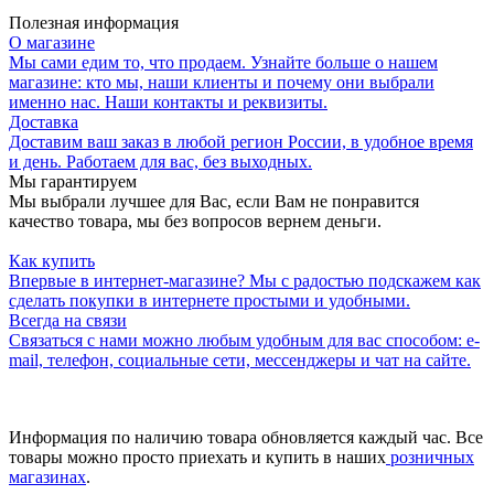
Полезная информация
О магазине
Мы сами едим то, что продаем. Узнайте больше о нашем
магазине: кто мы, наши клиенты и почему они выбрали
именно нас. Наши контакты и реквизиты.
Доставка
Доставим ваш заказ в любой регион России, в удобное время
и день. Работаем для вас, без выходных.
Мы гарантируем
Мы выбрали лучшее для Вас, если Вам не понравится
качество товара, мы без вопросов вернем деньги.
Как купить
Впервые в интернет-магазине? Мы с радостью подскажем как
сделать покупки в интернете простыми и удобными.
Всегда на связи
Связаться с нами можно любым удобным для вас способом: e-
mail, телефон, социальные сети, мессенджеры и чат на сайте.
Информация по наличию товара обновляется каждый час. Все
товары можно просто приехать и купить в наших
розничных
магазинах
.