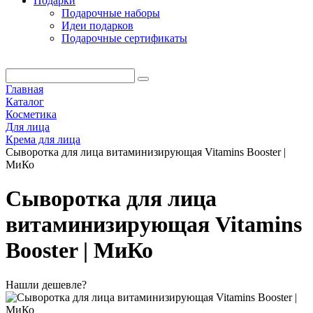
Подарки
Подарочные наборы
Идеи подарков
Подарочные сертификаты
Главная
Каталог
Косметика
Для лица
Крема для лица
Сыворотка для лица витаминизирующая Vitamins Booster |
МиКо
Сыворотка для лица
витаминизирующая Vitamins
Booster | МиКо
Нашли дешевле?