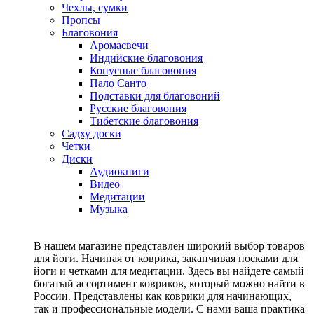
Чехлы, сумки
Пропсы
Благовония
Аромасвечи
Индийские благовония
Конусные благовония
Пало Санто
Подставки для благовоний
Русские благовония
Тибетские благовония
Садху доски
Четки
Диски
Аудиокниги
Видео
Медитации
Музыка
В нашем магазине представлен широкий выбор товаров
для йоги. Начиная от коврика, заканчивая носками для
йоги и четками для медитации. Здесь вы найдете самый
богатый ассортимент ковриков, который можно найти в
России. Представлены как коврики для начинающих,
так и профессиональные модели. С нами ваша практика