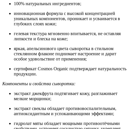
100% натуральных ингредиентов;
инновационная формула с высокой концентрацией
уникальных компонентов, проникает и усваивается в
глубоких слоях кожи;
гелевая текстура мгновенно впитывается, не оставляя
липкости и блеска на коже;
яркая, апельсинового цвета сыворотка в стильном
стеклянном флаконе поднимает настроение и дарит
особое удовольствие от применения;
сертификат Cosmos Organic подтверждает натуральность
продукции.
Компоненты и свойства сыворотки:
экстракт джекфрута подтягивает кожу, разглаживает
мелкие морщинки;
экстракт свеклы обладает противовоспалительным,
антиоксидантным и успокаивающими эффектами;
гидролат мяты обладает мощными противоотёчными
свойствами, устраняет сосудистую сеточку, укрепляет