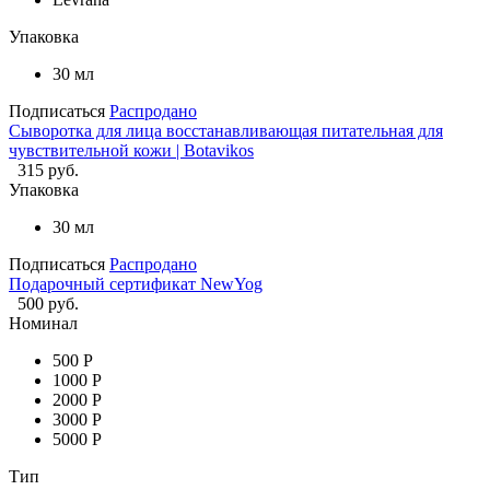
Упаковка
30 мл
Подписаться
Распродано
Сыворотка для лица восстанавливающая питательная для
чувствительной кожи | Botavikos
315 руб.
Упаковка
30 мл
Подписаться
Распродано
Подарочный сертификат NewYog
500 руб.
Номинал
500 Р
1000 Р
2000 Р
3000 Р
5000 Р
Тип