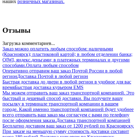
наших
розничных магазинах.
Отзывы
Загрузка комментариев...
Заказ можно оплатить любым способом: наличными
(Красноярск); пластиковой картой; в любом отделении банка;
QIWI, яндекс.деньгами; в платежных терминалах и другими
способами.
Оплата любым способом
Оперативно отправим ваш заказ Почтой России в любой
регион
Доставка Почтой в любой регион
Быстрая доставка до двери в любой регион в удобное для вас
время
Быстрая доставка курьером EMS
Мы можем отправить ваш заказ транспортной компанией. Это
быстрый и дешевый способ доставки. Вы получите вашу
посылку в терминале транспортной компании в вашем
городе. Какой именно транспортной компанией будет удобнее
всего отправить ваш заказ мы согласуем с вами по телефону
после оформления заказа.
Доставка транспортной компанией
Бесплатно доставим ваш заказ от 1200 рублей по Красноярску.
При заказе на меньшую сумму стоимость доставки составит
всего 180 рублей.
Доставка курьером по Красноярску