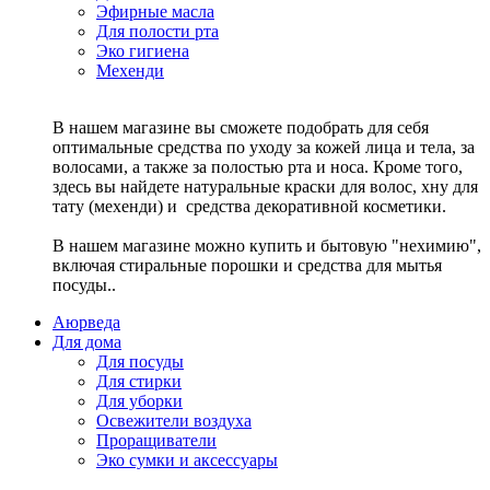
Эфирные масла
Для полости рта
Эко гигиена
Мехенди
В нашем магазине вы сможете подобрать для себя
оптимальные средства по уходу за кожей лица и тела, за
волосами, а также за полостью рта и носа. Кроме того,
здесь вы найдете натуральные краски для волос, хну для
тату (мехенди) и средства декоративной косметики.
В нашем магазине можно купить и бытовую "нехимию",
включая стиральные порошки и средства для мытья
посуды..
Аюрведа
Для дома
Для посуды
Для стирки
Для уборки
Освежители воздуха
Проращиватели
Эко сумки и аксессуары