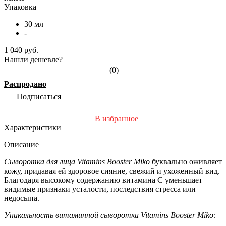
Упаковка
30 мл
-
1 040 руб.
Нашли дешевле?
(0)
Распродано
Подписаться
В избранное
Характеристики
Описание
Сыворотка для лица Vitamins Booster Miko
буквально оживляет
кожу, придавая ей здоровое сияние, свежий и ухоженный вид.
Благодаря высокому содержанию витамина С уменьшает
видимые признаки усталости, последствия стресса или
недосыпа.
Уникальность витаминной сыворотки Vitamins Booster Miko: