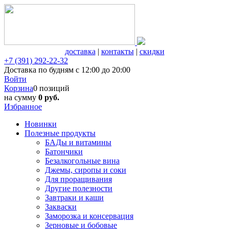
доставка
|
контакты
|
скидки
+7 (391) 292-22-32
Доставка по будням с 12:00 до 20:00
Войти
Корзина
0 позиций
на сумму
0 руб.
Избранное
Новинки
Полезные продукты
БАДы и витамины
Батончики
Безалкогольные вина
Джемы, сиропы и соки
Для проращивания
Другие полезности
Завтраки и каши
Закваски
Заморозка и консервация
Зерновые и бобовые