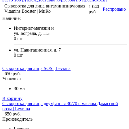
Сыворотка для лица витаминизирующая
1 040
Распродано
Vitamins Booster | МиКо
руб.
Наличие:
Интернет-магазин и
ул. Бограда, д. 113
0
шт.
ул. Навигационная, д. 7
0
шт.
Сыворотка для лица SOS | Levrana
650 руб.
Упаковка
30 мл
В корзину
Сыворотка для лица двухфазная 30/70 с маслом Дамасской
розы | Levrana
650 руб.
Производитель
Levrana