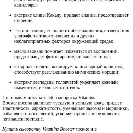
капилляры;
экстракт сливы Какаду придает сияние, предотвращает
старение;
эктоин защищает ткани от обезвоживания, воздействия
ультрафиолетового излучения и других
неблагоприятных факторов окружающей среды;
масло авокадо помогает избавиться от воспалений,
предотвращает фотостарение, повышает тонус;
янтарная кислота активирует капиллярный кровоток,
способствует разглаживанию мимических морщин;
экстракт леспедецы головчатой укрепляет кожный
иммунитет, избавляет от отеков.
По отзывам покупателей, сыворотка Vitamins
Booster восстанавливает тусклую и усталую кожу, придает
эластичность, бархатистость, уменьшает заломы и морщинки,
избавляет от воспалений, ускоряет процесс исчезновения
пятнышек постакне.
Купить сыворотку Vitamins Booster
можно и в