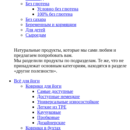
Без глютена
Условно без глютена
100% без глютена
Без сахара
Беременным и кормящим
Для детей
Сыроедам
Натуральные продукты, которые мы сами любим и
предлагаем попробовать вам.
Мы разделили продукты по подразделам. Те же, что не
принадлежат основным категориям, находятся в разделе
«другие полезности».
Всё для йоги
Коврики для йоги
Самые доступные
Доступные немецкие
Универсальные износостойкие
Легкие из TPE
Каучуковые
Пробковые
Дизайнерские
Коврики в бухтах