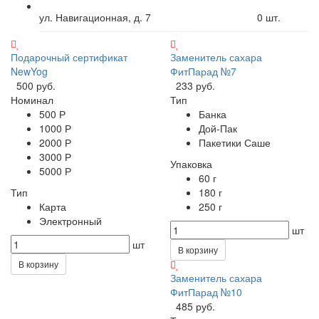
ул. Навигационная, д. 7
0
шт.
Подарочный сертификат
Заменитель сахара
NewYog
ФитПарад №7
500 руб.
233 руб.
Номинал
Тип
500 Р
Банка
1000 Р
Дой-Пак
2000 Р
Пакетики Саше
3000 Р
Упаковка
5000 Р
60 г
Тип
180 г
Карта
250 г
Электронный
шт
шт
В корзину
В корзину
Заменитель сахара
ФитПарад №10
485 руб.