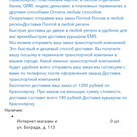
банка; QIWI, яндекс.деньгами; в платежных терминалах и
другими способами.
Оплата любым способом
Оперативно отправим ваш заказ Почтой России в любой
регион
Доставка Почтой в любой регион
Быстрая доставка до двери в любой регион в удобное для
вас время
Быстрая доставка курьером EMS
Мы можем отправить ваш заказ транспортной компанией.
Это быстрый и дешевый способ доставки. Вы получите
вашу посылку в терминале транспортной компании в
вашем городе. Какой именно транспортной компанией
будет удобнее всего отправить ваш заказ мы согласуем с
вами по телефону после оформления заказа.
Доставка
транспортной компанией
Бесплатно доставим ваш заказ от 1200 рублей по
Красноярску. При заказе на меньшую сумму стоимость
доставки составит всего 180 рублей.
Доставка курьером по
Красноярску
Наличие:
Интернет-магазин и
0
шт.
ул. Бограда, д. 113