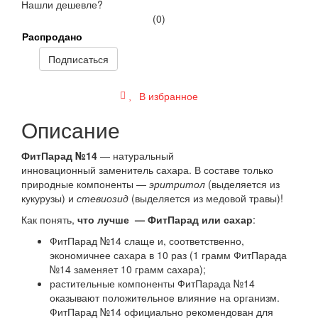
Нашли дешевле?
(0)
Распродано
Подписаться
В избранное
Описание
ФитПарад №14
— натуральный
инновационный заменитель сахара. В составе только
природные компоненты —
эритритол
(выделяется из
кукурузы) и
стевиозид
(выделяется из медовой травы)!
Как понять,
что лучше — ФитПарад или сахар
:
ФитПарад №14 слаще и, соответственно,
экономичнее сахара в 10 раз (1 грамм ФитПарада
№14 заменяет 10 грамм сахара);
растительные компоненты ФитПарада №14
оказывают положительное влияние на организм.
ФитПарад №14 официально рекомендован для