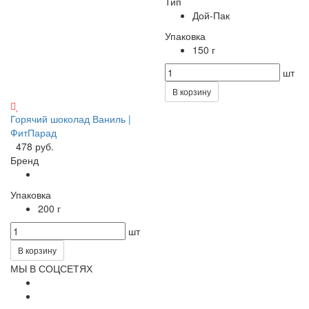
Тип
Дой-Пак
Упаковка
150 г
шт
В корзину
Горячий шоколад Ваниль |
ФитПарад
478 руб.
Бренд
Упаковка
200 г
шт
В корзину
МЫ В СОЦСЕТЯХ