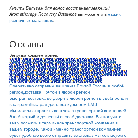
Купить Бальзам для волос восстанавливающий
Aromatherapy Recovery Botavikos
вы можете и в
наших
розничных магазинах
.
Отзывы
Загрузка комментариев...
Заказ можно оплатить любым способом: наличными
(Красноярск); пластиковой картой; в любом отделении
банка; QIWI, яндекс.деньгами; в платежных терминалах и
другими способами.
Оплата любым способом
Оперативно отправим ваш заказ Почтой России в любой
регион
Доставка Почтой в любой регион
Быстрая доставка до двери в любой регион в удобное для
вас время
Быстрая доставка курьером EMS
Мы можем отправить ваш заказ транспортной компанией.
Это быстрый и дешевый способ доставки. Вы получите
вашу посылку в терминале транспортной компании в
вашем городе. Какой именно транспортной компанией
будет удобнее всего отправить ваш заказ мы согласуем с