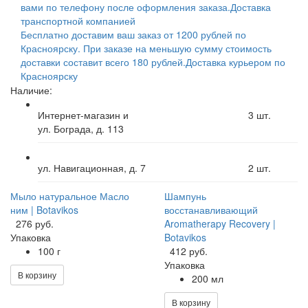
вами по телефону после оформления заказа.
Доставка
транспортной компанией
Бесплатно доставим ваш заказ от 1200 рублей по
Красноярску. При заказе на меньшую сумму стоимость
доставки составит всего 180 рублей.
Доставка курьером по
Красноярску
Наличие:
Интернет-магазин и
3
шт.
ул. Бограда, д. 113
ул. Навигационная, д. 7
2
шт.
Мыло натуральное Масло
Шампунь
ним | Botavikos
восстанавливающий
276 руб.
Aromatherapy Recovery |
Упаковка
Botavikos
100 г
412 руб.
Упаковка
В корзину
200 мл
В корзину