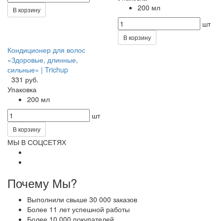
200 мл
В корзину
шт
В корзину
Кондиционер для волос
«Здоровые, длинные,
сильные» | Trichup
331 руб.
Упаковка
200 мл
шт
В корзину
МЫ В СОЦСЕТЯХ
Почему Мы?
Выполнили свыше 30 000 заказов
Более 11 лет успешной работы
Более 10 000 покупателей