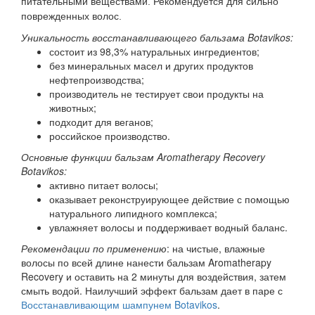
питательными веществами. Рекомендуется для сильно
поврежденных волос.
Уникальность восстанавливающего бальзама Botavikos:
состоит из 98,3% натуральных ингредиентов;
без минеральных масел и других продуктов
нефтепроизводства;
производитель не тестирует свои продукты на
животных;
подходит для веганов;
российское производство.
Основные функции бальзам Aromatherapy Recovery
Botavikos:
активно питает волосы;
оказывает реконструирующее действие с помощью
натурального липидного комплекса;
увлажняет волосы и поддерживает водный баланс.
Рекомендации по применению
: на чистые, влажные
волосы по всей длине нанести бальзам Aromatherapy
Recovery и оставить на 2 минуты для воздействия, затем
смыть водой. Наилучший эффект бальзам дает в паре с
Восстанавливающим шампунем Botavikos
.