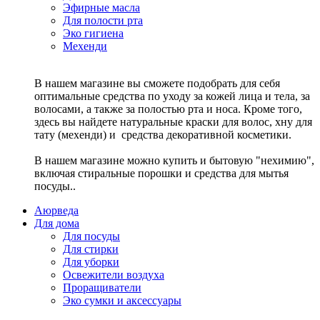
Эфирные масла
Для полости рта
Эко гигиена
Мехенди
В нашем магазине вы сможете подобрать для себя
оптимальные средства по уходу за кожей лица и тела, за
волосами, а также за полостью рта и носа. Кроме того,
здесь вы найдете натуральные краски для волос, хну для
тату (мехенди) и средства декоративной косметики.
В нашем магазине можно купить и бытовую "нехимию",
включая стиральные порошки и средства для мытья
посуды..
Аюрведа
Для дома
Для посуды
Для стирки
Для уборки
Освежители воздуха
Проращиватели
Эко сумки и аксессуары