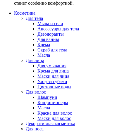
станет особенно комфортной.
Косметика
Для тела
Мыла и гели
Аксессуары для тела
Дезодоранты
Для ванны
Крема
Скраб для тела
Масла
Для лица
Для умывания
Крема для лица
Маски для лица
Уход за губами
Цветочные воды
Для волос
Шампуни
Кондиционеры
Масла
Краска для волос
Маски для волос
Декоративная косметика
Для носа