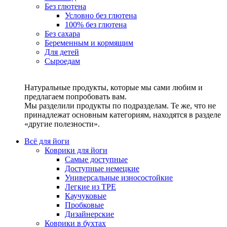
Без глютена
Условно без глютена
100% без глютена
Без сахара
Беременным и кормящим
Для детей
Сыроедам
Натуральные продукты, которые мы сами любим и
предлагаем попробовать вам.
Мы разделили продукты по подразделам. Те же, что не
принадлежат основным категориям, находятся в разделе
«другие полезности».
Всё для йоги
Коврики для йоги
Самые доступные
Доступные немецкие
Универсальные износостойкие
Легкие из TPE
Каучуковые
Пробковые
Дизайнерские
Коврики в бухтах