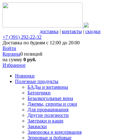
доставка
|
контакты
|
скидки
+7 (391) 292-22-32
Доставка по будням с 12:00 до 20:00
Войти
Корзина
0 позиций
на сумму
0 руб.
Избранное
Новинки
Полезные продукты
БАДы и витамины
Батончики
Безалкогольные вина
Джемы, сиропы и соки
Для проращивания
Другие полезности
Завтраки и каши
Закваски
Заморозка и консервация
Зерновые и бобовые