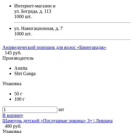
Интернет-магазин и
ул. Бограда, д. 113
1000
шт.
ул. Навигационная, д. 7
1000
шт.
Аюрведический порошок для волос «Брингарадж»
145 руб.
Производитель
Amrita
Shri Ganga
Упаковка
50 г
100 г
шт
В корзину
Шампунь детский «Послушные локоны» 3+ | Леврана
480 руб.
Упаковка