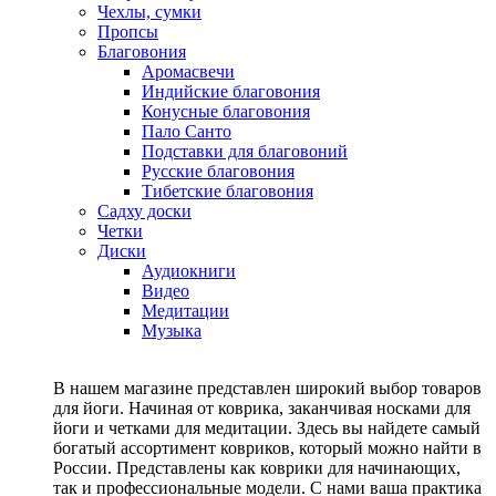
Чехлы, сумки
Пропсы
Благовония
Аромасвечи
Индийские благовония
Конусные благовония
Пало Санто
Подставки для благовоний
Русские благовония
Тибетские благовония
Садху доски
Четки
Диски
Аудиокниги
Видео
Медитации
Музыка
В нашем магазине представлен широкий выбор товаров
для йоги. Начиная от коврика, заканчивая носками для
йоги и четками для медитации. Здесь вы найдете самый
богатый ассортимент ковриков, который можно найти в
России. Представлены как коврики для начинающих,
так и профессиональные модели. С нами ваша практика