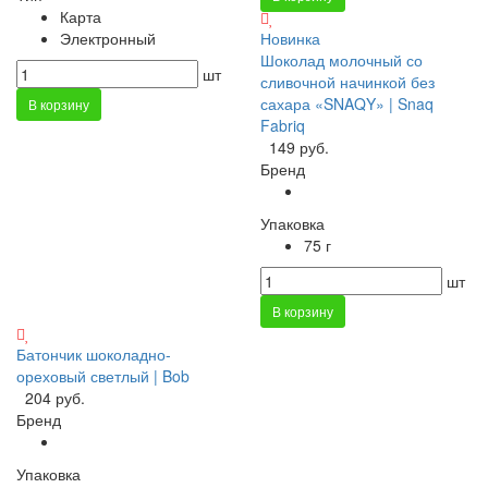
Карта
Электронный
Новинка
Шоколад молочный со
шт
сливочной начинкой без
сахара «SNAQY» | Snaq
В корзину
Fabriq
149 руб.
Бренд
Упаковка
75 г
шт
В корзину
Батончик шоколадно-
ореховый светлый | Bob
204 руб.
Бренд
Упаковка