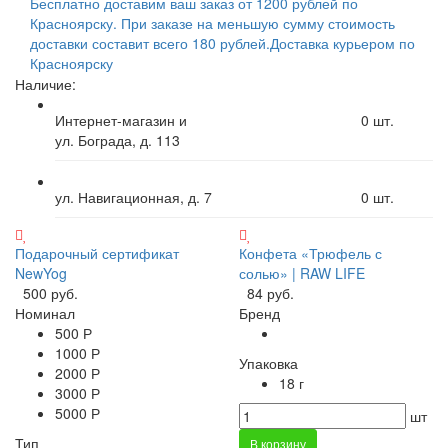
Бесплатно доставим ваш заказ от 1200 рублей по
Красноярску. При заказе на меньшую сумму стоимость
доставки составит всего 180 рублей.
Доставка курьером по
Красноярску
Наличие:
Интернет-магазин и
0
шт.
ул. Бограда, д. 113
ул. Навигационная, д. 7
0
шт.
Подарочный сертификат
Конфета «Трюфель с
NewYog
солью» | RAW LIFE
500 руб.
84 руб.
Номинал
Бренд
500 Р
1000 Р
Упаковка
2000 Р
18 г
3000 Р
5000 Р
шт
Тип
В корзину