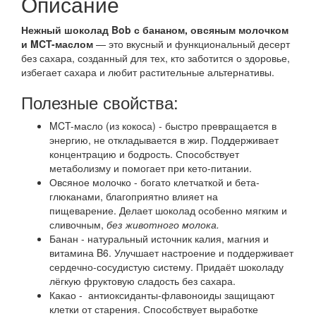
Описание
Нежный шоколад Bob с бананом, овсяным молочком
и MCT-маслом
— это вкусный и функциональный десерт
без сахара, созданный для тех, кто заботится о здоровье,
избегает сахара и любит растительные альтернативы.
Полезные свойства:
MCT-масло (из кокоса) - быстро превращается в
энергию, не откладывается в жир. Поддерживает
концентрацию и бодрость. Способствует
метаболизму и помогает при кето-питании.
Овсяное молочко - богато клетчаткой и бета-
глюканами, благоприятно влияет на
пищеварение. Делает шоколад особенно мягким и
сливочным,
без животного молока.
Банан - натуральный источник калия, магния и
витамина B6. Улучшает настроение и поддерживает
сердечно-сосудистую систему. Придаёт шоколаду
лёгкую фруктовую сладость без сахара.
Какао - антиоксиданты-флавоноиды защищают
клетки от старения. Способствует выработке