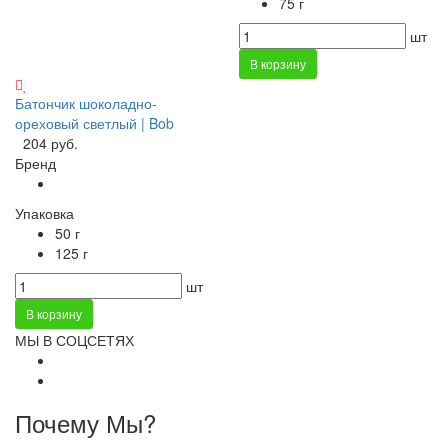
75 г
шт
В корзину
Батончик шоколадно-
ореховый светлый | Bob
204 руб.
Бренд
Упаковка
50 г
125 г
шт
В корзину
МЫ В СОЦСЕТЯХ
Почему Мы?