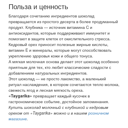
Польза и ценность
Благодаря сочетанию ингредиентов шоколад
превращается из простого десерта в более продуманный
продукт. Клубника — источник витамина C и
антиоксидантов, которые поддерживают иммунитет и
помогают в защите клеток от окислительного стресса.
Кедровый орех приносит полезные жирные кислоты,
витамин E и минералы, которые могут способствовать
укреплению здоровья кожи и общего тонуса.
А мягкая молочная основа делает этот шоколад особенно
приятным для тех, кто любит классические сладости с
добавлением натуральных ингредиентов.
Этот шоколад — не просто лакомство, а маленький
ритуал наслаждения, в котором сочетаются тепло молока,
свежесть ягод и лесная мягкость ореха.
«Taygarika»
превращает каждый кусочек в
гастрономическое событие, достойное запоминания.
Купить шоколад молочный с клубникой и кедровым
орехом от «Taygarika» можно и в нашем
розничном
магазине
.