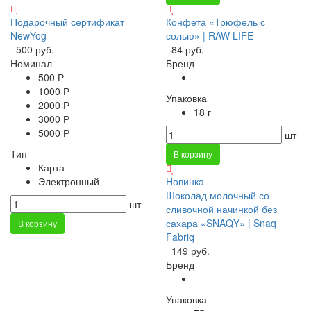
Подарочный сертификат
Конфета «Трюфель с
NewYog
солью» | RAW LIFE
500 руб.
84 руб.
Номинал
Бренд
500 Р
1000 Р
Упаковка
2000 Р
18 г
3000 Р
5000 Р
шт
Тип
В корзину
Карта
Электронный
Новинка
Шоколад молочный со
шт
сливочной начинкой без
сахара «SNAQY» | Snaq
В корзину
Fabriq
149 руб.
Бренд
Упаковка