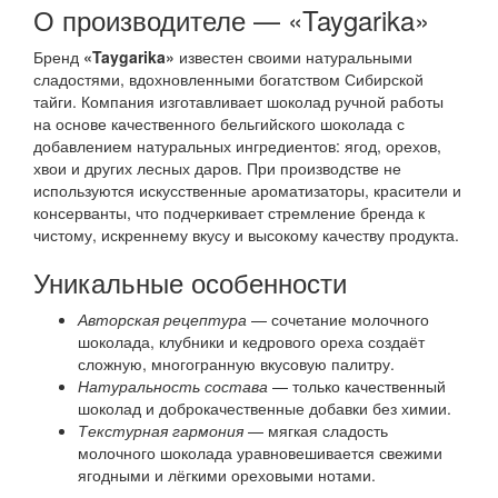
О производителе — «Taygarika»
Бренд
«Taygarika»
известен своими натуральными
сладостями, вдохновленными богатством Сибирской
тайги. Компания изготавливает шоколад ручной работы
на основе качественного бельгийского шоколада с
добавлением натуральных ингредиентов: ягод, орехов,
хвои и других лесных даров. При производстве не
используются искусственные ароматизаторы, красители и
консерванты, что подчеркивает стремление бренда к
чистому, искреннему вкусу и высокому качеству продукта.
Уникальные особенности
Авторская рецептура
— сочетание молочного
шоколада, клубники и кедрового ореха создаёт
сложную, многогранную вкусовую палитру.
Натуральность состава
— только качественный
шоколад и доброкачественные добавки без химии.
Текстурная гармония
— мягкая сладость
молочного шоколада уравновешивается свежими
ягодными и лёгкими ореховыми нотами.