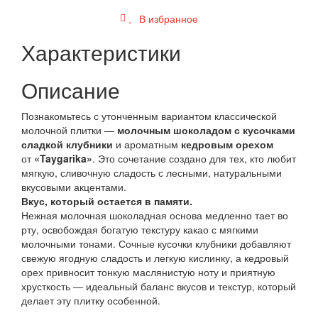
В избранное
Характеристики
Описание
Познакомьтесь с утонченным вариантом классической
молочной плитки —
молочным шоколадом с кусочками
сладкой клубники
и ароматным
кедровым орехом
от
«Taygarika»
. Это сочетание создано для тех, кто любит
мягкую, сливочную сладость с лесными, натуральными
вкусовыми акцентами.
Вкус, который остается в памяти.
Нежная молочная шоколадная основа медленно тает во
рту, освобождая богатую текстуру какао с мягкими
молочными тонами. Сочные кусочки клубники добавляют
свежую ягодную сладость и легкую кислинку, а кедровый
орех привносит тонкую маслянистую ноту и приятную
хрусткость — идеальный баланс вкусов и текстур, который
делает эту плитку особенной.