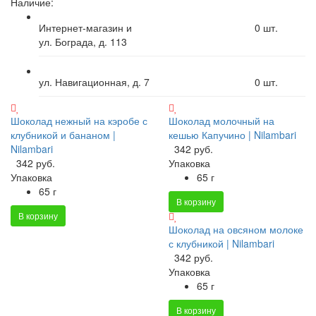
Наличие:
Интернет-магазин и
0
шт.
ул. Бограда, д. 113
ул. Навигационная, д. 7
0
шт.
Шоколад нежный на кэробе с
Шоколад молочный на
клубникой и бананом |
кешью Капучино | Nilambari
Nilambari
342 руб.
342 руб.
Упаковка
Упаковка
65 г
65 г
В корзину
В корзину
Шоколад на овсяном молоке
с клубникой | Nilambari
342 руб.
Упаковка
65 г
В корзину