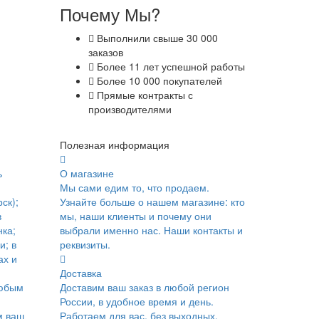
Почему Мы?
Выполнили свыше 30 000
заказов
Более 11 лет успешной работы
Более 10 000 покупателей
Прямые контракты с
производителями
Полезная информация
ь
О магазине
Мы сами едим то, что продаем.
ск);
Узнайте больше о нашем магазине: кто
в
мы, наши клиенты и почему они
ка;
выбрали именно нас. Наши контакты и
и; в
реквизиты.
ах и
Доставка
юбым
Доставим ваш заказ в любой регион
России, в удобное время и день.
м ваш
Работаем для вас, без выходных.