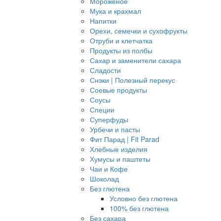
Мороженое
Мука и крахмал
Напитки
Орехи, семечки и сухофрукты
Отруби и клетчатка
Продукты из полбы
Сахар и заменители сахара
Сладости
Снэки | Полезный перекус
Соевые продукты
Соусы
Специи
Суперфуды
Урбечи и пасты
Фит Парад | Fit Parad
Хлебные изделия
Хумусы и паштеты
Чаи и Кофе
Шоколад
Без глютена
Условно без глютена
100% без глютена
Без сахара