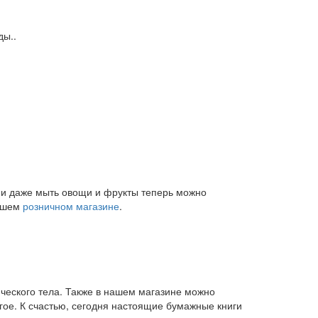
ды..
и и даже мыть овощи и фрукты теперь можно
нашем
розничном магазине
.
ического тела. Также в нашем магазине можно
угое. К счастью, сегодня настоящие бумажные книги