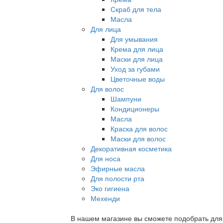
Скраб для тела
Масла
Для лица
Для умывания
Крема для лица
Маски для лица
Уход за губами
Цветочные воды
Для волос
Шампуни
Кондиционеры
Масла
Краска для волос
Маски для волос
Декоративная косметика
Для носа
Эфирные масла
Для полости рта
Эко гигиена
Мехенди
В нашем магазине вы сможете подобрать для с