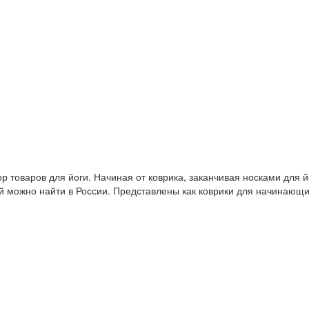
 товаров для йоги. Начиная от коврика, заканчивая носками для й
й можно найти в России. Представлены как коврики для начинающ