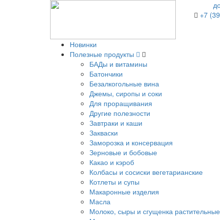
д
+7 (39
Новинки
Полезные продукты
БАДы и витамины
Батончики
Безалкогольные вина
Джемы, сиропы и соки
Для проращивания
Другие полезности
Завтраки и каши
Закваски
Заморозка и консервация
Зерновые и бобовые
Какао и кэроб
Колбасы и сосиски вегетарианские
Котлеты и супы
Макаронные изделия
Масла
Молоко, сыры и сгущенка растительные