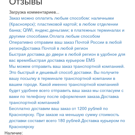
Отзывы
Загрузка комментариев...
Заказ можно оплатить любым способом: наличными
(Красноярск); пластиковой картой; в любом отделении
банка; QIWI, яндекс.деньгами; в платежных терминалах и
другими способами.
Оплата любым способом
Оперативно отправим ваш заказ Почтой России в любой
регион
Доставка Почтой в любой регион
Быстрая доставка до двери в любой регион в удобное для
вас время
Быстрая доставка курьером EMS
Мы можем отправить ваш заказ транспортной компанией.
Это быстрый и дешевый способ доставки. Вы получите
вашу посылку в терминале транспортной компании в
вашем городе. Какой именно транспортной компанией
будет удобнее всего отправить ваш заказ мы согласуем с
вами по телефону после оформления заказа.
Доставка
транспортной компанией
Бесплатно доставим ваш заказ от 1200 рублей по
Красноярску. При заказе на меньшую сумму стоимость
доставки составит всего 180 рублей.
Доставка курьером по
Красноярску
Наличие: