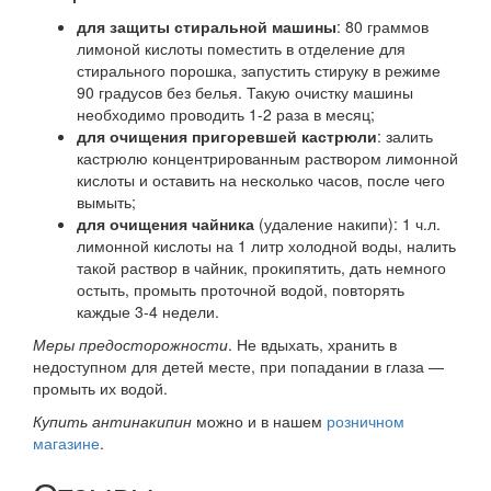
для защиты стиральной машины
: 80 граммов
лимоной кислоты поместить в отделение для
стирального порошка, запустить стируку в режиме
90 градусов без белья. Такую очистку машины
необходимо проводить 1-2 раза в месяц;
для очищения пригоревшей кастрюли
: залить
кастрюлю концентрированным раствором лимонной
кислоты и оставить на несколько часов, после чего
вымыть;
для очищения чайника
(удаление накипи): 1 ч.л.
лимонной кислоты на 1 литр холодной воды, налить
такой раствор в чайник, прокипятить, дать немного
остыть, промыть проточной водой, повторять
каждые 3-4 недели.
Меры предосторожности
. Не вдыхать, хранить в
недоступном для детей месте, при попадании в глаза —
промыть их водой.
Купить антинакипин
можно и в нашем
розничном
магазине
.