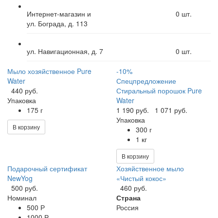
Интернет-магазин и
0
шт.
ул. Бограда, д. 113
ул. Навигационная, д. 7
0
шт.
Мыло хозяйственное Pure
-10%
Water
Спецпредложение
440 руб.
Стиральный порошок Pure
Упаковка
Water
175 г
1 190 руб.
1 071 руб.
Упаковка
В корзину
300 г
1 кг
В корзину
Подарочный сертификат
Хозяйственное мыло
NewYog
«Чистый кокос»
500 руб.
460 руб.
Номинал
Страна
500 Р
Россия
1000 Р