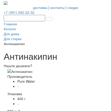
доставка
|
контакты
|
скидки
+7 (391) 292-22-32
Главная
Каталог
Для дома
Для стирки
Антинакипин
Антинакипин
Нашли дешевле?
Производитель
Pure Water
-
Упаковка
400 г
-
590 руб.