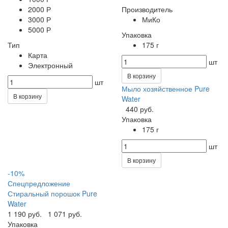
2000 Р
Производитель
3000 Р
МиКо
5000 Р
Упаковка
Тип
175 г
Карта
шт
Электронный
В корзину
шт
Мыло хозяйственное Pure
В корзину
Water
440 руб.
Упаковка
175 г
шт
В корзину
-10%
Спецпредложение
Стиральный порошок Pure
Water
1 190 руб.
1 071 руб.
Упаковка