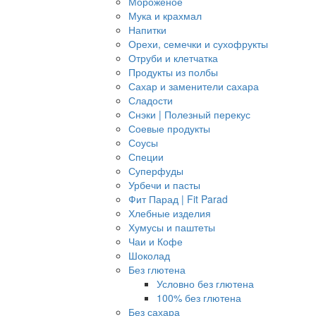
Мороженое
Мука и крахмал
Напитки
Орехи, семечки и сухофрукты
Отруби и клетчатка
Продукты из полбы
Сахар и заменители сахара
Сладости
Снэки | Полезный перекус
Соевые продукты
Соусы
Специи
Суперфуды
Урбечи и пасты
Фит Парад | Fit Parad
Хлебные изделия
Хумусы и паштеты
Чаи и Кофе
Шоколад
Без глютена
Условно без глютена
100% без глютена
Без сахара