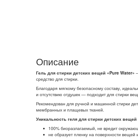
Описание
Гель для стирки детских вещей «Pure Water»
средство для стирки.
Благодаря мягкому безопасному составу, идеал
и отсутствию отдушек — подходит для стирки ве
Рекомендован для ручной и машинной стирки дет
мембранных и плащевых тканей.
Уникальность геля для стирки детских вещей 
100% биоразлагаемый, не вредит окружаю
не образует пленку на поверхности вещей 