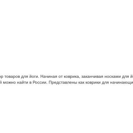
 товаров для йоги. Начиная от коврика, заканчивая носками для й
й можно найти в России. Представлены как коврики для начинающ