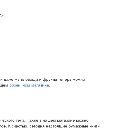
ды..
и и даже мыть овощи и фрукты теперь можно
нашем
розничном магазине
.
ического тела. Также в нашем магазине можно
угое. К счастью, сегодня настоящие бумажные книги