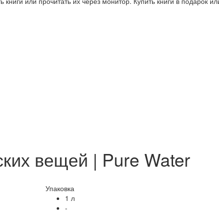
 книги или прочитать их через монитор. Купить книги в подарок и
ских вещей | Pure Water
Упаковка
1 л
-