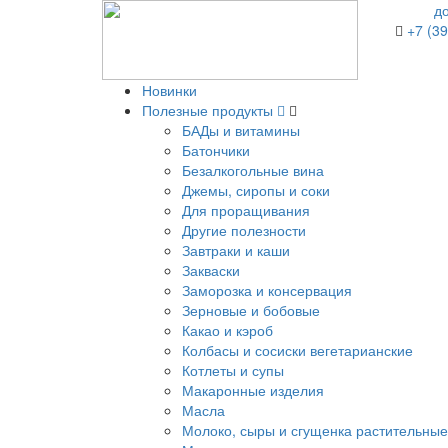
д
+7 (39
Новинки
Полезные продукты
БАДы и витамины
Батончики
Безалкогольные вина
Джемы, сиропы и соки
Для проращивания
Другие полезности
Завтраки и каши
Закваски
Заморозка и консервация
Зерновые и бобовые
Какао и кэроб
Колбасы и сосиски вегетарианские
Котлеты и супы
Макаронные изделия
Масла
Молоко, сыры и сгущенка растительные