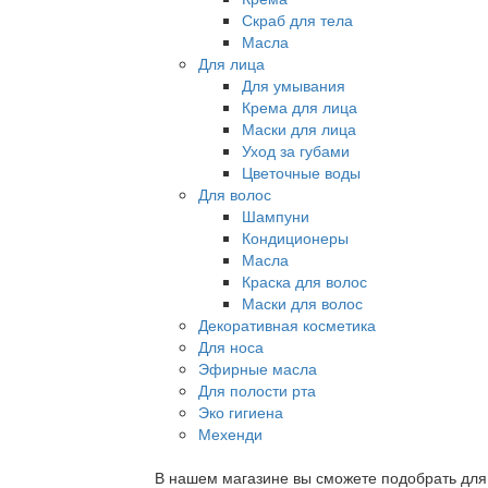
Скраб для тела
Масла
Для лица
Для умывания
Крема для лица
Маски для лица
Уход за губами
Цветочные воды
Для волос
Шампуни
Кондиционеры
Масла
Краска для волос
Маски для волос
Декоративная косметика
Для носа
Эфирные масла
Для полости рта
Эко гигиена
Мехенди
В нашем магазине вы сможете подобрать для с