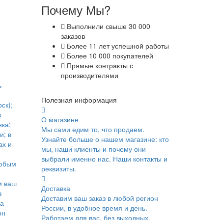
Почему Мы?
Выполнили свыше 30 000
заказов
Более 11 лет успешной работы
Более 10 000 покупателей
Прямые контракты с
производителями
ь
Полезная информация
ск);
в
О магазине
ка;
Мы сами едим то, что продаем.
и; в
Узнайте больше о нашем магазине: кто
ах и
мы, наши клиенты и почему они
выбрали именно нас. Наши контакты и
юбым
реквизиты.
м ваш
Доставка
в
Доставим ваш заказ в любой регион
ка
России, в удобное время и день.
он
Работаем для вас, без выходных.