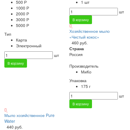
500 Р
1 шт
1000 Р
шт
2000 Р
3000 Р
В корзину
5000 Р
Хозяйственное мыло
Тип
«Чистый кокос»
Карта
460 руб.
Электронный
Страна
Россия
шт
В корзину
Производитель
МиКо
Упаковка
175 г
шт
В корзину
Мыло хозяйственное Pure
Water
440 руб.