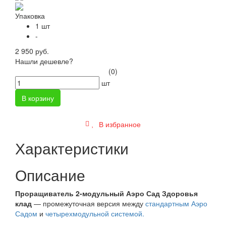
Упаковка
1 шт
-
2 950 руб.
Нашли дешевле?
(0)
шт
В корзину
В избранное
Характеристики
Описание
Проращиватель 2-модульный Аэро Сад Здоровья
клад
— промежуточная версия между
стандартным Аэро
Садом
и
ч
етырехмодульной системой.