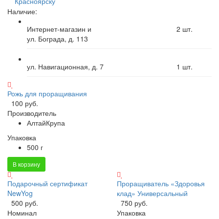
Красноярску
Наличие:
Интернет-магазин и
2
шт.
ул. Бограда, д. 113
ул. Навигационная, д. 7
1
шт.
Рожь для проращивания
100 руб.
Производитель
АлтайКрупа
Упаковка
500 г
В корзину
Подарочный сертификат
Проращиватель «Здоровья
NewYog
клад» Универсальный
500 руб.
750 руб.
Номинал
Упаковка