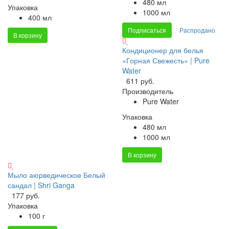
480 мл
Упаковка
1000 мл
400 мл
Подписаться
Распродано
В корзину
Кондиционер для белья
«Горная Свежесть» | Pure
Water
611 руб.
Производитель
Pure Water
Упаковка
480 мл
1000 мл
В корзину
Мыло аюрведическое Белый
сандал | Shri Ganga
177 руб.
Упаковка
100 г