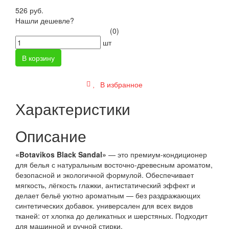
526 руб.
Нашли дешевле?
(0)
шт
В корзину
В избранное
Характеристики
Описание
«Botavikos Black Sandal
»
— это премиум-кондиционер
для белья с натуральным восточно-древесным ароматом,
безопасной и экологичной формулой. Обеспечивает
мягкость, лёгкость глажки, антистатический эффект и
делает бельё уютно ароматным — без раздражающих
синтетических добавок. универсален для всех видов
тканей: от хлопка до деликатных и шерстяных. Подходит
для машинной и ручной стирки.