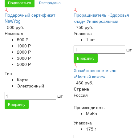
Подписаться
Распродано
Подарочный сертификат
Проращиватель «Здоровья
NewYog
клад» Универсальный
500 руб.
750 руб.
Номинал
Упаковка
500 Р
1 шт
1000 Р
шт
2000 Р
3000 Р
В корзину
5000 Р
Хозяйственное мыло
Тип
«Чистый кокос»
Карта
460 руб.
Электронный
Страна
Россия
шт
В корзину
Производитель
МиКо
Упаковка
175 г