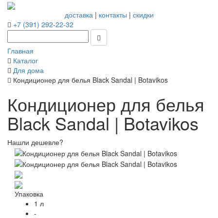
доставка
|
контакты
|
скидки
+7 (391) 292-22-32
Главная
Каталог
Для дома
Кондиционер для белья Black Sandal | Botavikos
Кондиционер для белья
Black Sandal | Botavikos
Нашли дешевле?
Упаковка
1 л
-