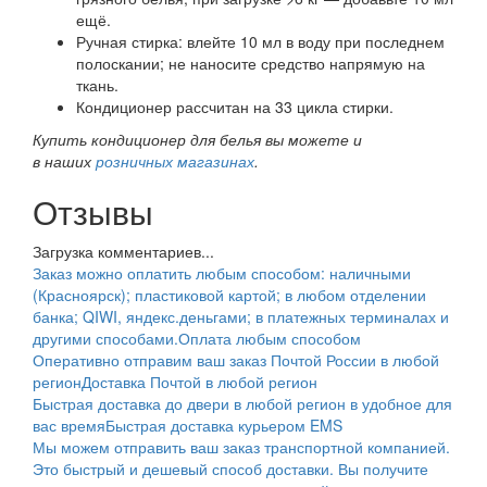
ещё.
Ручная стирка: влейте 10 мл в воду при последнем
полоскании; не наносите средство напрямую на
ткань.
Кондиционер рассчитан на 33 цикла стирки.
Купить кондиционер для белья вы можете и
в наших
розничных магазинах
.
Отзывы
Загрузка комментариев...
Заказ можно оплатить любым способом: наличными
(Красноярск); пластиковой картой; в любом отделении
банка; QIWI, яндекс.деньгами; в платежных терминалах и
другими способами.
Оплата любым способом
Оперативно отправим ваш заказ Почтой России в любой
регион
Доставка Почтой в любой регион
Быстрая доставка до двери в любой регион в удобное для
вас время
Быстрая доставка курьером EMS
Мы можем отправить ваш заказ транспортной компанией.
Это быстрый и дешевый способ доставки. Вы получите