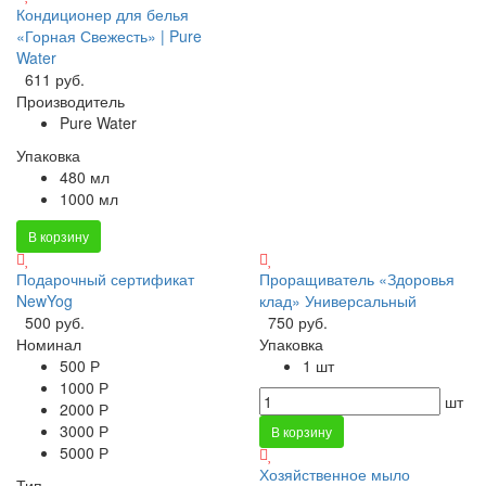
Кондиционер для белья
«Горная Свежесть» | Pure
Water
611 руб.
Производитель
Pure Water
Упаковка
480 мл
1000 мл
В корзину
Подарочный сертификат
Проращиватель «Здоровья
NewYog
клад» Универсальный
500 руб.
750 руб.
Номинал
Упаковка
500 Р
1 шт
1000 Р
шт
2000 Р
3000 Р
В корзину
5000 Р
Хозяйственное мыло
Тип