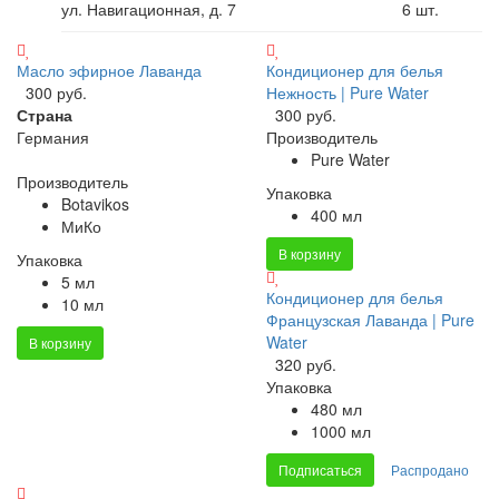
ул. Навигационная, д. 7
6
шт.
Масло эфирное Лаванда
Кондиционер для белья
300 руб.
Нежность | Pure Water
Страна
300 руб.
Германия
Производитель
Pure Water
Производитель
Упаковка
Botavikos
400 мл
МиКо
В корзину
Упаковка
5 мл
Кондиционер для белья
10 мл
Французская Лаванда | Pure
Water
В корзину
320 руб.
Упаковка
480 мл
1000 мл
Подписаться
Распродано