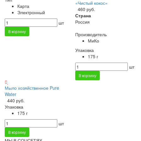
«Чистый кокос»
Карта
460 руб.
Электронный
Страна
Россия
шт
В корзину
Производитель
МиКо
Упаковка
175 г
шт
В корзину
Мыло хозяйственное Pure
Water
440 руб.
Упаковка
175 г
шт
В корзину
МЫ В СОЦСЕТЯХ