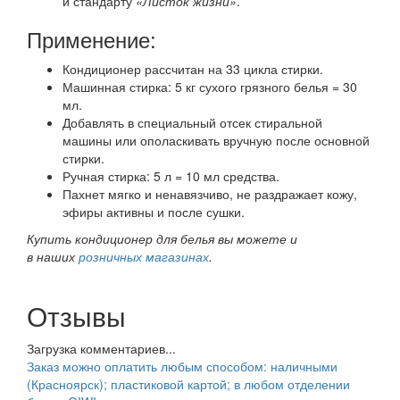
и стандарту
«Листок жизни»
.
Применение:
Кондиционер рассчитан на 33 цикла стирки.
Машинная стирка: 5 кг сухого грязного белья = 30
мл.
Добавлять в специальный отсек стиральной
машины или ополаскивать вручную после основной
стирки.
Ручная стирка: 5 л = 10 мл средства.
Пахнет мягко и ненавязчиво, не раздражает кожу,
эфиры активны и после сушки.
Купить кондиционер для белья вы можете и
в наших
розничных магазинах
.
Отзывы
Загрузка комментариев...
Заказ можно оплатить любым способом: наличными
(Красноярск); пластиковой картой; в любом отделении