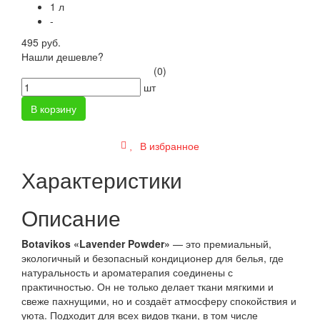
1 л
-
495 руб.
Нашли дешевле?
(0)
шт
В корзину
В избранное
Характеристики
Описание
Botavikos «
Lavender Powder»
— это премиальный,
экологичный и безопасный кондиционер для белья, где
натуральность и ароматерапия соединены с
практичностью. Он не только делает ткани мягкими и
свеже пахнущими, но и создаёт атмосферу спокойствия и
уюта. Подходит для всех видов ткани, в том числе