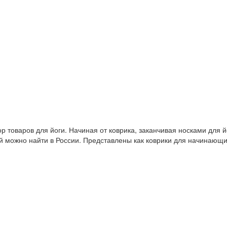
 товаров для йоги. Начиная от коврика, заканчивая носками для й
й можно найти в России. Представлены как коврики для начинающ