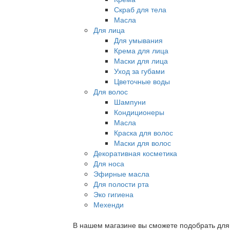
Скраб для тела
Масла
Для лица
Для умывания
Крема для лица
Маски для лица
Уход за губами
Цветочные воды
Для волос
Шампуни
Кондиционеры
Масла
Краска для волос
Маски для волос
Декоративная косметика
Для носа
Эфирные масла
Для полости рта
Эко гигиена
Мехенди
В нашем магазине вы сможете подобрать для с