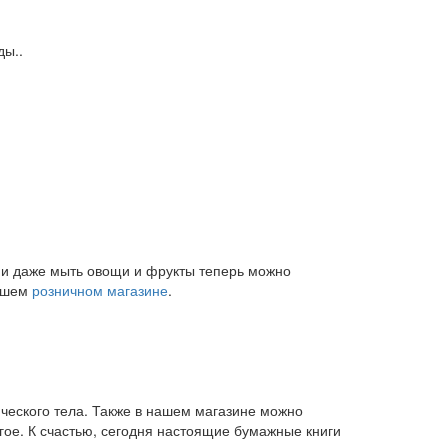
ды..
и и даже мыть овощи и фрукты теперь можно
нашем
розничном магазине
.
ического тела. Также в нашем магазине можно
угое. К счастью, сегодня настоящие бумажные книги