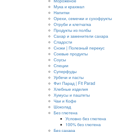
Мороженое
Мука и крахмал
Напитки
Орехи, семечки и сухофрукты
Отруби и клетчатка
Продукты из полбы
Сахар и заменители сахара
Сладости
Снэки | Полезный перекус
Соевые продукты
Соусы
Специи
Суперфуды
Урбечи и пасты
Фит Парад | Fit Parad
Хлебные изделия
Хумусы и паштеты
Чаи и Кофе
Шоколад
Без глютена
Условно без глютена
100% без глютена
Без сахара