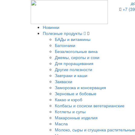
д
+7 (39
Новинки
Полезные продукты
БАДы и витамины
Батончики
Безалкогольные вина
Джемы, сиропы и соки
Для проращивания
Другие полезности
Завтраки и каши
Закваски
Заморозка и консервация
Зерновые и бобовые
Какао и кэроб
Колбасы и сосиски вегетарианские
Котлеты и супы
Макаронные изделия
Масла
Молоко, сыры и сгущенка растительные