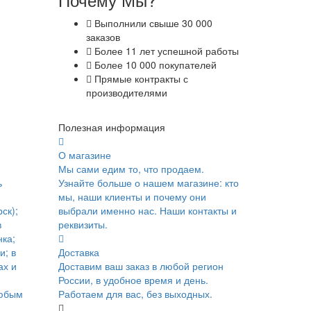
Выполнили свыше 30 000
заказов
Более 11 лет успешной работы
Более 10 000 покупателей
Прямые контракты с
производителями
Полезная информация
О магазине
Мы сами едим то, что продаем.
ь
Узнайте больше о нашем магазине: кто
мы, наши клиенты и почему они
ск);
выбрали именно нас. Наши контакты и
в
реквизиты.
ка;
и; в
Доставка
ах и
Доставим ваш заказ в любой регион
России, в удобное время и день.
юбым
Работаем для вас, без выходных.