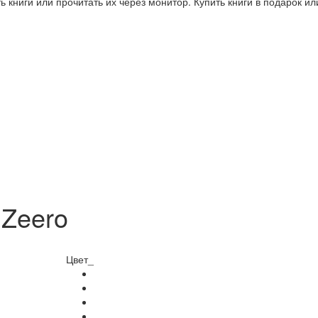
 книги или прочитать их через монитор. Купить книги в подарок и
Zeero
Цвет_