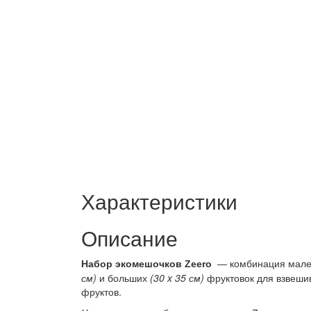
Характеристики
Описание
Набор экомешочков Zeero
—
комбинация мал
см)
и больших
(30 x 35 см)
фруктовок для взвеши
фруктов.