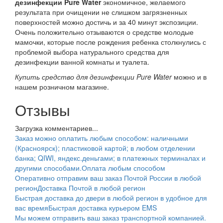
дезинфекции Pure Water
экономичное, желаемого
результата при очищении не слишком загрязненных
поверхностей можно достичь и за 40 минут экспозиции.
Очень положительно отзываются о средстве молодые
мамочки, которые после рождения ребенка столкнулись с
проблемой выбора натурального средства для
дезинфекции ванной комнаты и туалета.
Купить средство для дезинфекции Pure Water
можно и в
нашем розничном магазине.
Отзывы
Загрузка комментариев...
Заказ можно оплатить любым способом: наличными
(Красноярск); пластиковой картой; в любом отделении
банка; QIWI, яндекс.деньгами; в платежных терминалах и
другими способами.
Оплата любым способом
Оперативно отправим ваш заказ Почтой России в любой
регион
Доставка Почтой в любой регион
Быстрая доставка до двери в любой регион в удобное для
вас время
Быстрая доставка курьером EMS
Мы можем отправить ваш заказ транспортной компанией.