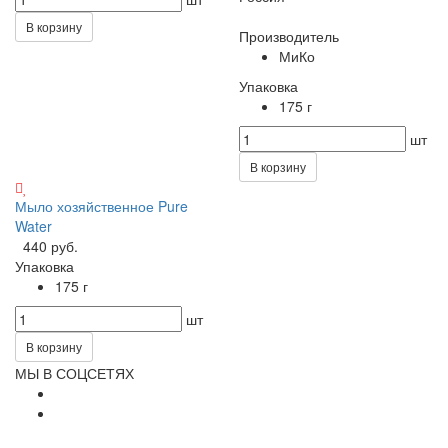
В корзину
Производитель
МиКо
Упаковка
175 г
шт
В корзину
Мыло хозяйственное Pure
Water
440 руб.
Упаковка
175 г
шт
В корзину
МЫ В СОЦСЕТЯХ