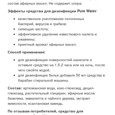
состав эфирных масел. Не содержит хлора.
Эффекты средства для дезинфекции Pure Water
:
качественное уничтожение патогенных
бактерий, вирусов и грибков;
сияющая чистота;
эффективное удаление известкового налета и
ржавчины;
приятный аромат эфирных масел.
Способ применения:
для дезинфекции поверхностей нанесите и
оставьте средство на 1,5-2 часа или на ночь, после
чего смойте водой,
для дезинфекции белья добавьте 50 мл средства в
барабан стиральной машины.
Состав:
артезианская вода, коко-глюкозид, децил-
глюкозид, растительный глицерин, эфирные масла
базилика, эквкалипта и чайного дерева, экстракт
жимолости, ксантановая камедь.
По отзывам потребителей, средство для