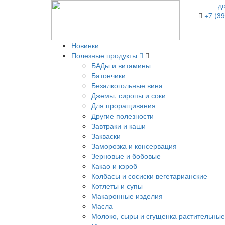
д
+7 (39
Новинки
Полезные продукты
БАДы и витамины
Батончики
Безалкогольные вина
Джемы, сиропы и соки
Для проращивания
Другие полезности
Завтраки и каши
Закваски
Заморозка и консервация
Зерновые и бобовые
Какао и кэроб
Колбасы и сосиски вегетарианские
Котлеты и супы
Макаронные изделия
Масла
Молоко, сыры и сгущенка растительные