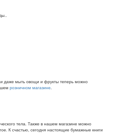
ды..
и и даже мыть овощи и фрукты теперь можно
нашем
розничном магазине
.
ического тела. Также в нашем магазине можно
угое. К счастью, сегодня настоящие бумажные книги