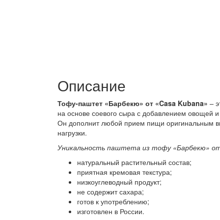
Описание
Тофу-паштет «Барбекю» от «Casa Kubana»
– 
на основе соевого сыра с добавлением овощей и 
Он дополнит любой прием пищи оригинальным вк
нагрузки.
Уникальность паштета из тофу «Барбекю» от 
натуральный растительный состав;
приятная кремовая текстура;
низкоуглеводный продукт;
не содержит сахара;
готов к употреблению;
изготовлен в России.