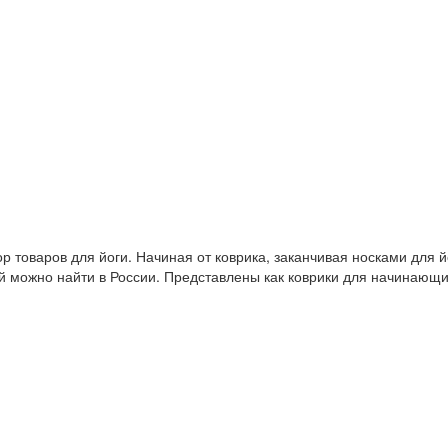
 товаров для йоги. Начиная от коврика, заканчивая носками для й
й можно найти в России. Представлены как коврики для начинающ