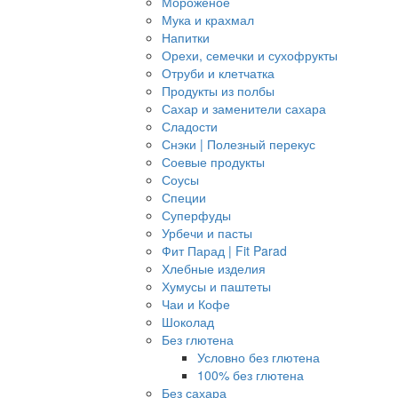
Мороженое
Мука и крахмал
Напитки
Орехи, семечки и сухофрукты
Отруби и клетчатка
Продукты из полбы
Сахар и заменители сахара
Сладости
Снэки | Полезный перекус
Соевые продукты
Соусы
Специи
Суперфуды
Урбечи и пасты
Фит Парад | Fit Parad
Хлебные изделия
Хумусы и паштеты
Чаи и Кофе
Шоколад
Без глютена
Условно без глютена
100% без глютена
Без сахара