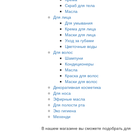
Скраб для тела
Масла
Для лица
Для умывания
Крема для лица
Маски для лица
Уход за губами
Цветочные воды
Для волос
Шампуни
Кондиционеры
Масла
Краска для волос
Маски для волос
Декоративная косметика
Для носа
Эфирные масла
Для полости рта
Эко гигиена
Мехенди
В нашем магазине вы сможете подобрать для с