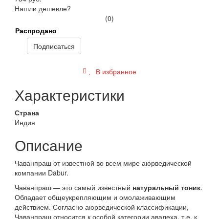
Нашли дешевле?
(0)
Распродано
Подписаться
В избранное
Характеристики
Страна
Индия
Описание
Чаванпраш от известной во всем мире аюрведической
компании Dabur.
Чаванпраш — это самый известный
натуральный тоник
.
Обладает общеукрепляющим и омолаживающим
действием. Согласно аюрведической классификации,
Чаванпраш относится к особой категории авалеха, т.е. к