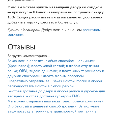
У нас вы можете
купить чаванпраш дабур со скидкой
— при покупке 6 банок чаванпраша вы получаете
скидку
10%
! Скидка рассчитывается автоматически, достаточно
добавить в корзину шесть или более штук.
Купить Чаванпраш Дабур
можно и в нашем
розничном
магазине
.
Отзывы
Загрузка комментариев...
Заказ можно оплатить любым способом: наличными
(Красноярск); пластиковой картой; в любом отделении
банка; QIWI, яндекс.деньгами; в платежных терминалах и
другими способами.
Оплата любым способом
Оперативно отправим ваш заказ Почтой России в любой
регион
Доставка Почтой в любой регион
Быстрая доставка до двери в любой регион в удобное для
вас время
Быстрая доставка курьером EMS
Мы можем отправить ваш заказ транспортной компанией.
Это быстрый и дешевый способ доставки. Вы получите
вашу посылку в терминале транспортной компании в