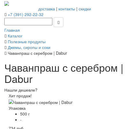
доставка
|
контакты
|
скидки
+7 (391) 292-22-32
Главная
Каталог
Полезные продукты
Джемы, сиропы и соки
Чаванпраш с серебром | Dabur
Чаванпраш с серебром |
Dabur
Нашли дешевле?
Хит продаж!
Упаковка
500 г
-
734 руб.