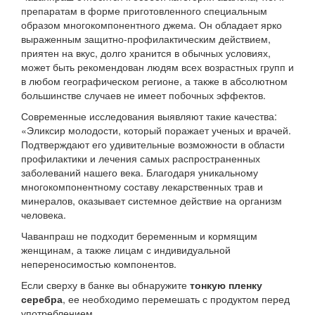
препаратам в форме приготовленного специальным
образом многокомпонентного джема. Он обладает ярко
выраженным защитно-профилактическим действием,
приятен на вкус, долго хранится в обычных условиях,
может быть рекомендован людям всех возрастных групп и
в любом географическом регионе, а также в абсолютном
большинстве случаев не имеет побочных эффектов.
Современные исследования выявляют такие качества:
«Эликсир молодости, который поражает ученых и врачей.
Подтверждают его удивительные возможности в области
профилактики и лечения самых распространенных
заболеваний нашего века. Благодаря уникальному
многокомпонентному составу лекарственных трав и
минералов, оказывает системное действие на организм
человека.
Чаванпраш не подходит беременным и кормящим
женщинам, а также лицам с индивидуальной
непереносимостью компонентов.
Если сверху в банке вы обнаружите
тонкую пленку
серебра
, ее необходимо перемешать с продуктом перед
употреблением.