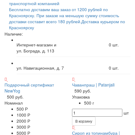
транспортной компанией
Бесплатно доставим ваш заказ от 1200 рублей по
Красноярску. При заказе на меньшую сумму стоимость
доставки составит всего 180 рублей.
Доставка курьером по
Красноярску
Наличие:
Интернет-магазин и
0
шт.
ул. Бограда, д. 113
ул. Навигационная, д. 7
0
шт.
Подарочный сертификат
Чаванпраш | Patanjali
NewYog
590 руб.
500 руб.
Упаковка
Номинал
500 г
500 Р
шт
1000 Р
2000 Р
В корзину
3000 Р
5000 Р
Сироп из топинамбура |