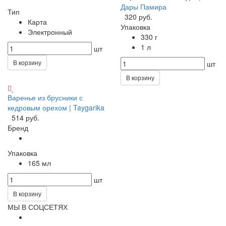
Дары Памира
Тип
320 руб.
Карта
Упаковка
Электронный
330 г
1 л
шт
В корзину
шт
В корзину
Варенье из брусники с
кедровым орехом | Taygarika
514 руб.
Бренд
Упаковка
165 мл
шт
В корзину
МЫ В СОЦСЕТЯХ