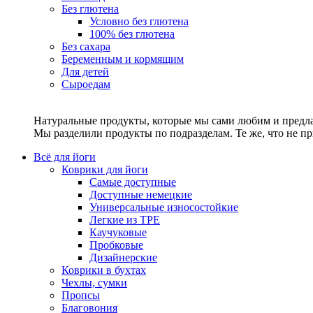
Без глютена
Условно без глютена
100% без глютена
Без сахара
Беременным и кормящим
Для детей
Сыроедам
Натуральные продукты, которые мы сами любим и предла
Мы разделили продукты по подразделам. Те же, что не пр
Всё для йоги
Коврики для йоги
Самые доступные
Доступные немецкие
Универсальные износостойкие
Легкие из TPE
Каучуковые
Пробковые
Дизайнерские
Коврики в бухтах
Чехлы, сумки
Пропсы
Благовония