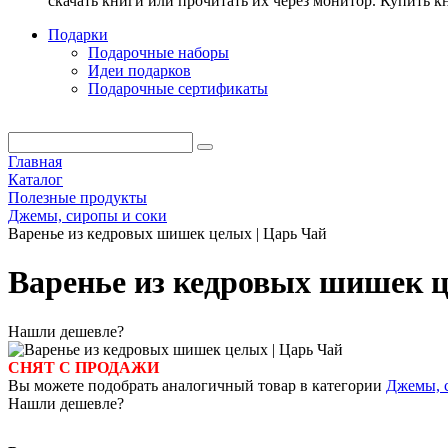
скачать книги или прочитать их через монитор. Купить 
Подарки
Подарочные наборы
Идеи подарков
Подарочные сертификаты
Главная
Каталог
Полезные продукты
Джемы, сиропы и соки
Варенье из кедровых шишек целых | Царь Чай
Варенье из кедровых шишек ц
Нашли дешевле?
СНЯТ С ПРОДАЖИ
Вы можете подобрать аналогичный товар в категории
Джемы, 
Нашли дешевле?