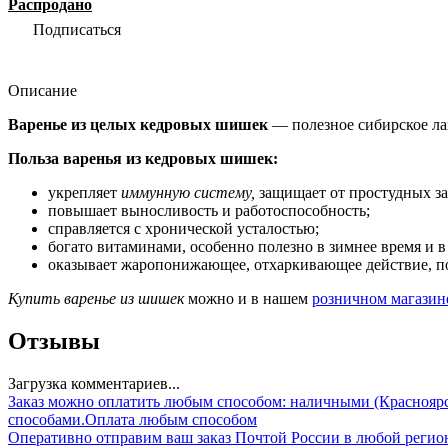
Распродано
Подписаться
Описание
Варенье из целых кедровых шишек
— полезное сибирское ла
Польза варенья из кедровых шишек:
укрепляет
иммунную систему,
защищает от простудных за
повышает выносливость и работоспособность;
справляется с хронической усталостью;
богато витаминами, особенно полезно в зимнее время и 
оказывает жаропонижающее, отхаркивающее действие, по
Купить варенье из шишек
можно и в нашем
розничном магазин
Отзывы
Загрузка комментариев...
Заказ можно оплатить любым способом: наличными (Красноярск
способами.
Оплата любым способом
Оперативно отправим ваш заказ Почтой России в любой регио