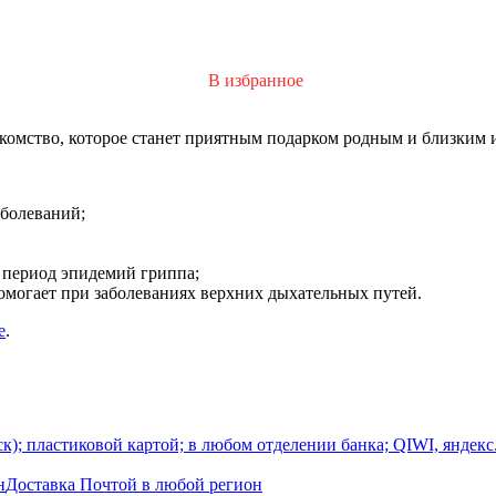
В избранное
комство, которое станет приятным подарком родным и близким и
болеваний;
в период эпидемий гриппа;
могает при заболеваниях верхних дыхательных путей.
е
.
); пластиковой картой; в любом отделении банка; QIWI, яндекс
н
Доставка Почтой в любой регион