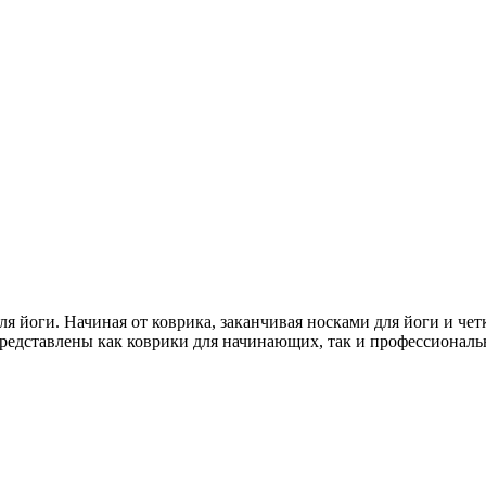
я йоги. Начиная от коврика, заканчивая носками для йоги и чет
редставлены как коврики для начинающих, так и профессиональ