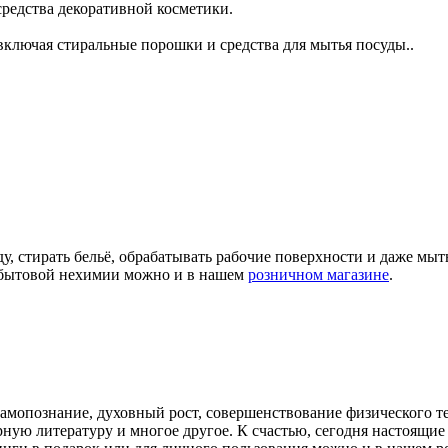
 средства декоративной косметики.
ключая стиральные порошки и средства для мытья посуды..
ду, стирать бельё, обрабатывать рабочие поверхности и даже мы
а бытовой нехимии можно и в нашем
розничном магазине
.
самопознание, духовный рост, совершенствование физического т
арную литературу и многое другое. К счастью, сегодня настоящ