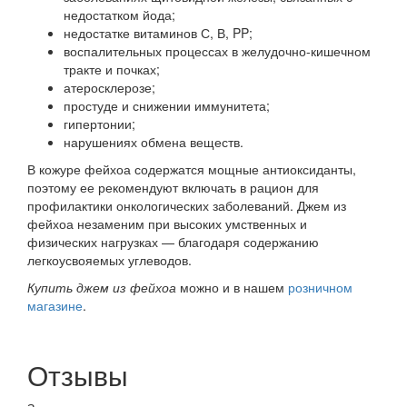
недостатком йода;
недостатке витаминов С, В, PP;
воспалительных процессах в желудочно-кишечном
тракте и почках;
атеросклерозе;
простуде и снижении иммунитета;
гипертонии;
нарушениях обмена веществ.
В кожуре фейхоа содержатся мощные антиоксиданты,
поэтому ее рекомендуют включать в рацион для
профилактики онкологических заболеваний. Джем из
фейхоа незаменим при высоких умственных и
физических нагрузках — благодаря содержанию
легкоусвояемых углеводов.
Купить джем из фейхоа
можно и в нашем
розничном
магазине
.
Отзывы