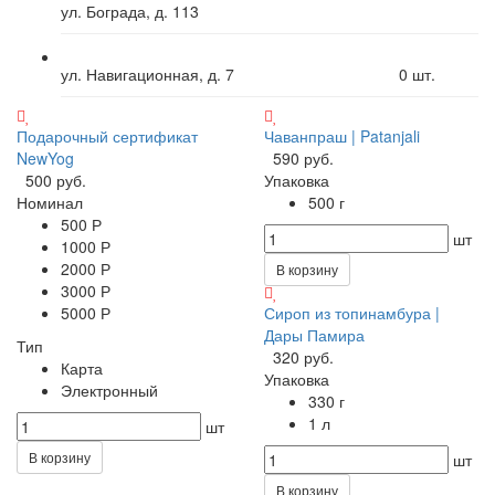
ул. Бограда, д. 113
ул. Навигационная, д. 7
0
шт.
Подарочный сертификат
Чаванпраш | Patanjali
NewYog
590 руб.
500 руб.
Упаковка
Номинал
500 г
500 Р
шт
1000 Р
2000 Р
В корзину
3000 Р
5000 Р
Сироп из топинамбура |
Дары Памира
Тип
320 руб.
Карта
Упаковка
Электронный
330 г
1 л
шт
В корзину
шт
В корзину