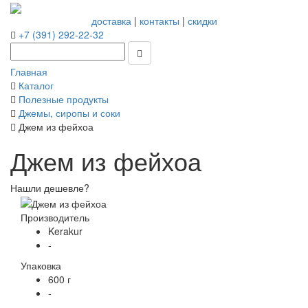
доставка
|
контакты
|
скидки
+7 (391) 292-22-32
Главная
Каталог
Полезные продукты
Джемы, сиропы и соки
Джем из фейхоа
Джем из фейхоа
Нашли дешевле?
Производитель
Kerakur
-
Упаковка
600 г
-