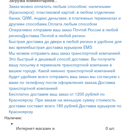
Загрузка комментариев...
Заказ можно оплатить любым способом: наличными
(Красноярск); пластиковой картой; в любом отделении
банка; QIWI, яндекс.деньгами; в платежных терминалах и
другими способами.
Оплата любым способом
Оперативно отправим ваш заказ Почтой России в любой
регион
Доставка Почтой в любой регион
Быстрая доставка до двери в любой регион в удобное для
вас время
Быстрая доставка курьером EMS
Мы можем отправить ваш заказ транспортной компанией.
Это быстрый и дешевый способ доставки. Вы получите
вашу посылку в терминале транспортной компании в
вашем городе. Какой именно транспортной компанией
будет удобнее всего отправить ваш заказ мы согласуем с
вами по телефону после оформления заказа.
Доставка
транспортной компанией
Бесплатно доставим ваш заказ от 1200 рублей по
Красноярску. При заказе на меньшую сумму стоимость
доставки составит всего 180 рублей.
Доставка курьером по
Красноярску
Наличие:
Интернет-магазин и
0
шт.