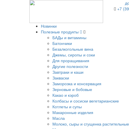
д
+7 (39
Новинки
Полезные продукты
БАДы и витамины
Батончики
Безалкогольные вина
Джемы, сиропы и соки
Для проращивания
Другие полезности
Завтраки и каши
Закваски
Заморозка и консервация
Зерновые и бобовые
Какао и кэроб
Колбасы и сосиски вегетарианские
Котлеты и супы
Макаронные изделия
Масла
Молоко, сыры и сгущенка растительные