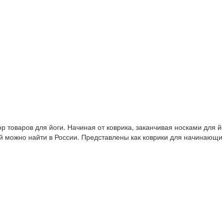
 товаров для йоги. Начиная от коврика, заканчивая носками для й
й можно найти в России. Представлены как коврики для начинающ