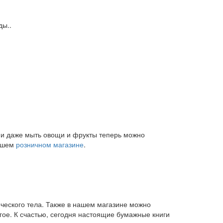
ды..
и и даже мыть овощи и фрукты теперь можно
нашем
розничном магазине
.
ического тела. Также в нашем магазине можно
угое. К счастью, сегодня настоящие бумажные книги