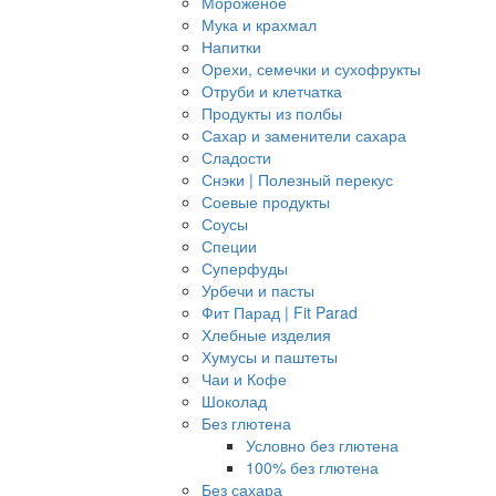
Мороженое
Мука и крахмал
Напитки
Орехи, семечки и сухофрукты
Отруби и клетчатка
Продукты из полбы
Сахар и заменители сахара
Сладости
Снэки | Полезный перекус
Соевые продукты
Соусы
Специи
Суперфуды
Урбечи и пасты
Фит Парад | Fit Parad
Хлебные изделия
Хумусы и паштеты
Чаи и Кофе
Шоколад
Без глютена
Условно без глютена
100% без глютена
Без сахара