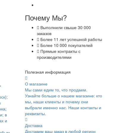
Почему Мы?
Выполнили свыше 30 000
заказов
Более 11 лет успешной работы
Более 10 000 покупателей
Прямые контракты с
производителями
Полезная информация
О магазине
ь
Мы сами едим то, что продаем.
Узнайте больше о нашем магазине: кто
ск);
мы, наши клиенты и почему они
в
выбрали именно нас. Наши контакты и
ка;
реквизиты.
и; в
ах и
Доставка
Доставим ваш заказ в любой регион
юбым