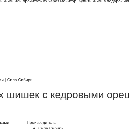
 книги или прочитать их через монитор. Купить книги в подарок и
ми | Сила Сибири
х шишек с кедровыми оре
Производитель
Сила Сибири