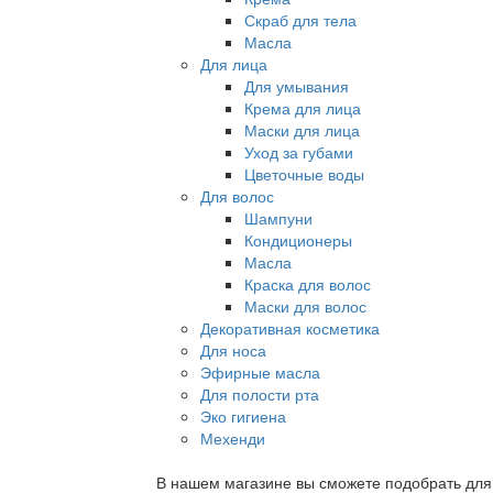
Скраб для тела
Масла
Для лица
Для умывания
Крема для лица
Маски для лица
Уход за губами
Цветочные воды
Для волос
Шампуни
Кондиционеры
Масла
Краска для волос
Маски для волос
Декоративная косметика
Для носа
Эфирные масла
Для полости рта
Эко гигиена
Мехенди
В нашем магазине вы сможете подобрать для с