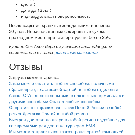
цистит;
дети до 12 лет;
индивидуальная непереносимость.
После вскрытия хранить в холодильнике в течение
30 дней. Нераспечатанный сок хранить в сухом,
прохладном месте при температуре не более 25ºС.
Купить Сок Алоэ Вера с кусочками алоэ «Sangam»
вы можете и в наших
розничных магазинах
.
Отзывы
Загрузка комментариев...
Заказ можно оплатить любым способом: наличными
(Красноярск); пластиковой картой; в любом отделении
банка; QIWI, яндекс.деньгами; в платежных терминалах и
другими способами.
Оплата любым способом
Оперативно отправим ваш заказ Почтой России в любой
регион
Доставка Почтой в любой регион
Быстрая доставка до двери в любой регион в удобное для
вас время
Быстрая доставка курьером EMS
Мы можем отправить ваш заказ транспортной компанией.