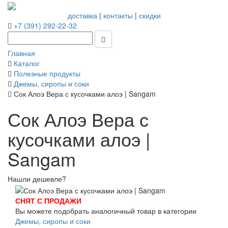
доставка
|
контакты
|
скидки
+7 (391) 292-22-32
Главная
Каталог
Полезные продукты
Джемы, сиропы и соки
Сок Алоэ Вера с кусочками алоэ | Sangam
Сок Алоэ Вера с
кусочками алоэ |
Sangam
Нашли дешевле?
СНЯТ С ПРОДАЖИ
Вы можете подобрать аналогичный товар в категории
Джемы, сиропы и соки