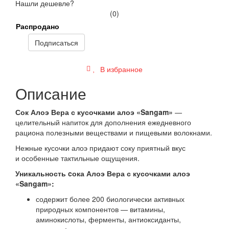
Нашли дешевле?
(0)
Распродано
Подписаться
В избранное
Описание
Сок Алоэ Вера с кусочками алоэ «Sangam»
—
целительный напиток для дополнения ежедневного
рациона полезными веществами и пищевыми волокнами.
Нежные кусочки алоэ придают соку приятный вкус
и особенные тактильные ощущения.
Уникальность cока Алоэ Вера с кусочками алоэ
«Sangam»:
содержит более 200 биологически активных
природных компонентов — витамины,
аминокислоты, ферменты, антиоксиданты,