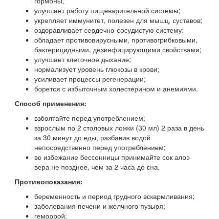
гормоны;
улучшает работу пищеварительной системы;
укрепляет иммунитет, полезен для мышц, суставов;
оздоравливает сердечно-сосудистую систему;
обладает противовирусными, противогрибковыми,
бактерицидными, дезинфицирующими свойствами;
улучшает клеточное дыхание;
нормализует уровень глюкозы в крови;
усиливает процессы регенерации;
борется с избыточным холестерином и анемиями.
Способ применения:
взболтайте перед употреблением;
взрослым по 2 столовых ложки (30 мл) 2 раза в день
за 30 минут до еды, разбавив водой
непосредственно перед употреблением;
во избежание бессонницы принимайте сок алоэ
вера не позднее, чем за 2 часа до сна.
Противопоказания:
беременность и период грудного вскармливания;
заболевания печени и желчного пузыря;
геморрой;