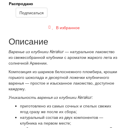
Распродано
Подписаться
В избранное
Описание
Варенье из клубники Kerakur
— натуральное лакомство
из свежесобранной клубники с ароматом жаркого лета из
солнечной Армении.
Композиция из шариков белоснежного пломбира, крошки
горького шоколада и десертной ложечки клубничного
варенья — простое и изысканное лакомство, доступное
каждому.
Уникальность варенья из клубники Kerakur:
приготовлено из самых сочных и спелых свежих
ягод сразу же после их сбора;
натуральный состав из двух компонентов —
клубника на первом месте;