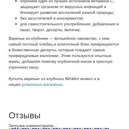
клубника один из лучших источников витамина С,
защищает организм от вирусных инфекций и
блокирует развитие воспалений разной природы;
без загустителей и консервантов;
для самостоятельного употребления, добавления в
каши, творог, десерты, выпечку.
Варенье из клубники — волшебное лакомство, с ним
самый постный хлебец и аскетичный блин превращаются
в божественные десерты, которые поедают самые
привередливые малоежки. Этим пользуются опытные
мамы, добавляя ложечку клубничной магии в пресную
утреннюю кашу.
Купить варенье из клубники Kerakur
можно и в
наших
розничных магазинах
.
Отзывы
Загрузка комментариев...