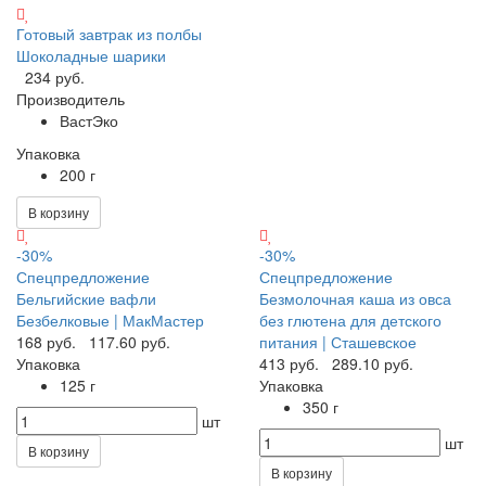
Готовый завтрак из полбы
Шоколадные шарики
234 руб.
Производитель
ВастЭко
Упаковка
200 г
В корзину
-30%
-30%
Спецпредложение
Спецпредложение
Бельгийские вафли
Безмолочная каша из овса
Безбелковые | МакМастер
без глютена для детского
168 руб.
117.60 руб.
питания | Сташевское
Упаковка
413 руб.
289.10 руб.
125 г
Упаковка
350 г
шт
шт
В корзину
В корзину