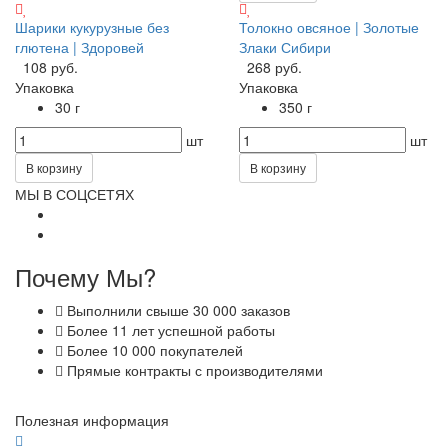
Шарики кукурузные без
Толокно овсяное | Золотые
глютена | Здоровей
Злаки Сибири
108 руб.
268 руб.
Упаковка
Упаковка
30 г
350 г
шт
шт
В корзину
В корзину
МЫ В СОЦСЕТЯХ
Почему Мы?
Выполнили свыше 30 000 заказов
Более 11 лет успешной работы
Более 10 000 покупателей
Прямые контракты с производителями
Полезная информация