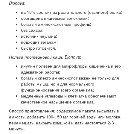
Bionova
:
на 18% состоит из растительного (овсяного) белка;
обогащена пищевыми волокнами;
богатый аминокислотный профиль;
без сахара;
источник инулина;
подходит веганам;
быстро готовится.
Польза протеиновой каши Bionova
:
инулин полезен для микрофлоры кишечника и его
адекватной работы;
богатый спектр аминокислот важен не только для
работы мышц, но и для нормального
функционирования всего организма;
медленные углеводы и клетчатка обеспечивают
качественное насыщение организма.
Способ приготовления: содержимое пакета высыпать в
емкость, добавить 100-150 мл горячей воды или молока,
перемешать, накрыть крышкой и дать настояться 2-3
минуты.