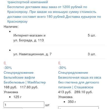
транспортной компанией
Бесплатно доставим ваш заказ от 1200 рублей по
Красноярску. При заказе на меньшую сумму стоимость
доставки составит всего 180 рублей.
Доставка курьером по
Красноярску
Наличие:
Интернет-магазин и
5
шт.
ул. Бограда, д. 113
ул. Навигационная, д. 7
3
шт.
-30%
-30%
Спецпредложение
Спецпредложение
Бельгийские вафли
Безмолочная каша из овса
Безбелковые | МакМастер
без глютена для детского
168 руб.
117.60 руб.
питания | Сташевское
Упаковка
413 руб.
289.10 руб.
125 г
Упаковка
350 г
шт