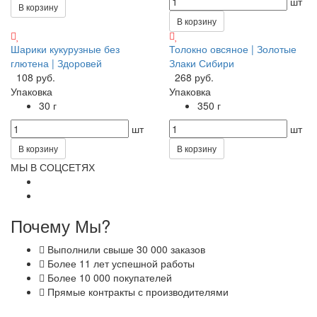
шт
В корзину
В корзину
Шарики кукурузные без
Толокно овсяное | Золотые
глютена | Здоровей
Злаки Сибири
108 руб.
268 руб.
Упаковка
Упаковка
30 г
350 г
шт
шт
В корзину
В корзину
МЫ В СОЦСЕТЯХ
Почему Мы?
Выполнили свыше 30 000 заказов
Более 11 лет успешной работы
Более 10 000 покупателей
Прямые контракты с производителями