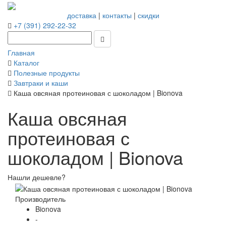
доставка
|
контакты
|
скидки
+7 (391) 292-22-32
Главная
Каталог
Полезные продукты
Завтраки и каши
Каша овсяная протеиновая с шоколадом | Bionova
Каша овсяная
протеиновая с
шоколадом | Bionova
Нашли дешевле?
Производитель
Bionova
-