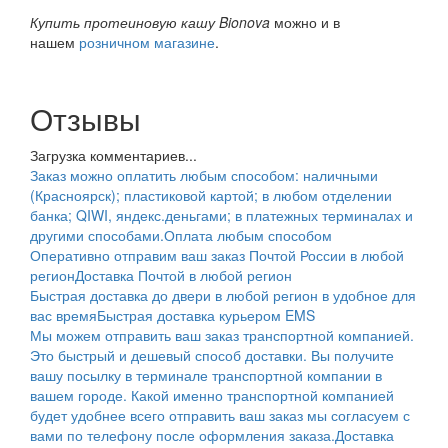
Купить протеиновую кашу Bionova
можно и в
нашем
розничном магазине
.
Отзывы
Загрузка комментариев...
Заказ можно оплатить любым способом: наличными
(Красноярск); пластиковой картой; в любом отделении
банка; QIWI, яндекс.деньгами; в платежных терминалах и
другими способами.
Оплата любым способом
Оперативно отправим ваш заказ Почтой России в любой
регион
Доставка Почтой в любой регион
Быстрая доставка до двери в любой регион в удобное для
вас время
Быстрая доставка курьером EMS
Мы можем отправить ваш заказ транспортной компанией.
Это быстрый и дешевый способ доставки. Вы получите
вашу посылку в терминале транспортной компании в
вашем городе. Какой именно транспортной компанией
будет удобнее всего отправить ваш заказ мы согласуем с
вами по телефону после оформления заказа.
Доставка