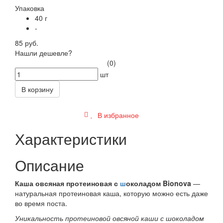
Упаковка
40 г
-
85 руб.
Нашли дешевле?
(0)
шт
В корзину
В избранное
Характеристики
Описание
Каша овсяная протеиновая с
ш
околадом
Bionova
—
натуральная протеиновая каша, которую можно есть даже
во время поста.
Уникальность протеиновой овсяной каши с шоколадом