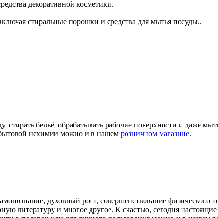
 средства декоративной косметики.
ключая стиральные порошки и средства для мытья посуды..
ду, стирать бельё, обрабатывать рабочие поверхности и даже мы
а бытовой нехимии можно и в нашем
розничном магазине
.
самопознание, духовный рост, совершенствование физического т
арную литературу и многое другое. К счастью, сегодня настоящ