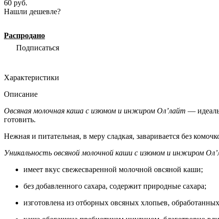
60 руб.
Нашли дешевле?
Распродано
Подписаться
Характеристики
Описание
Овсяная молочная каша с изюмом и инжиром Ол’лайт
— идеаль
готовить.
Нежная и питательная, в меру сладкая, заваривается без комо
Уникальность овсяной молочной каши с изюмом и инжиром Ол’
имеет вкус свежесваренной молочной овсяной каши;
без добавленного сахара, содержит природные сахара;
изготовлена из отборных овсяных хлопьев, обработанных