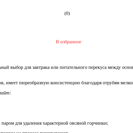
(0)
В избранное
ный выбор для завтрака или питательного перекуса между осн
чков, имеет пюреобразную консистенцию благодаря отрубям мелко
лайт:
 паром для удаления характерной овсяной горчинки;