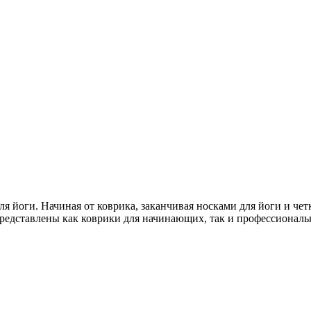
я йоги. Начиная от коврика, заканчивая носками для йоги и чет
редставлены как коврики для начинающих, так и профессиональ