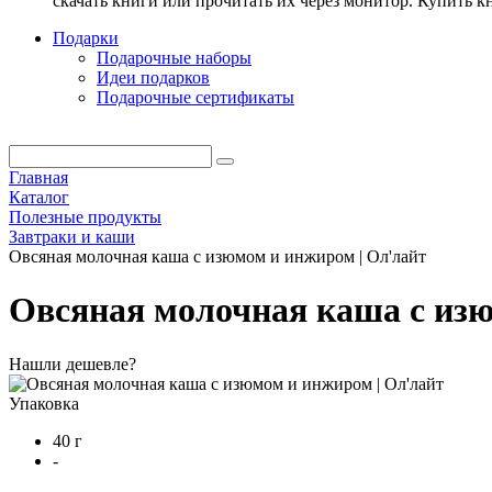
скачать книги или прочитать их через монитор. Купить 
Подарки
Подарочные наборы
Идеи подарков
Подарочные сертификаты
Главная
Каталог
Полезные продукты
Завтраки и каши
Овсяная молочная каша с изюмом и инжиром | Ол'лайт
Овсяная молочная каша с изю
Нашли дешевле?
Упаковка
40 г
-