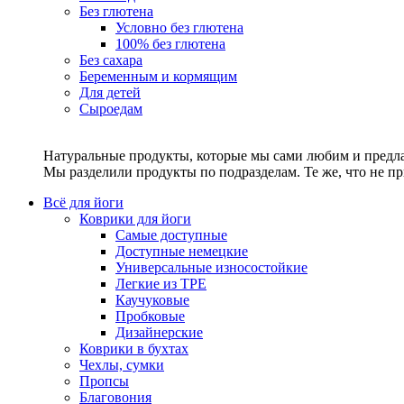
Без глютена
Условно без глютена
100% без глютена
Без сахара
Беременным и кормящим
Для детей
Сыроедам
Натуральные продукты, которые мы сами любим и предла
Мы разделили продукты по подразделам. Те же, что не пр
Всё для йоги
Коврики для йоги
Самые доступные
Доступные немецкие
Универсальные износостойкие
Легкие из TPE
Каучуковые
Пробковые
Дизайнерские
Коврики в бухтах
Чехлы, сумки
Пропсы
Благовония