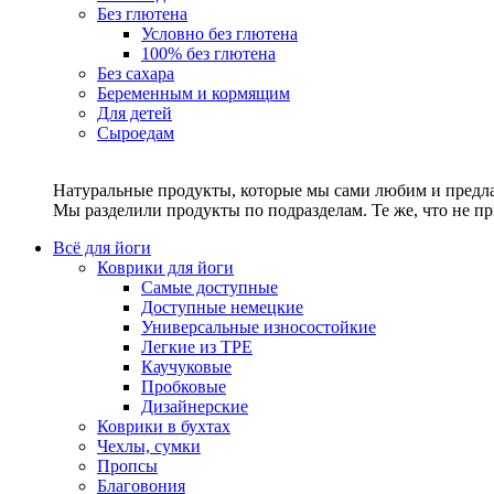
Без глютена
Условно без глютена
100% без глютена
Без сахара
Беременным и кормящим
Для детей
Сыроедам
Натуральные продукты, которые мы сами любим и предла
Мы разделили продукты по подразделам. Те же, что не пр
Всё для йоги
Коврики для йоги
Самые доступные
Доступные немецкие
Универсальные износостойкие
Легкие из TPE
Каучуковые
Пробковые
Дизайнерские
Коврики в бухтах
Чехлы, сумки
Пропсы
Благовония