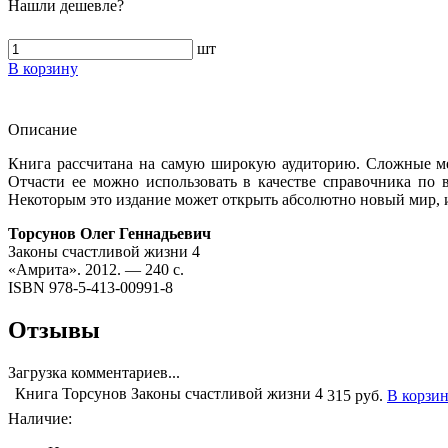
Нашли дешевле?
шт
В корзину
Описание
Книга рассчитана на самую широкую аудиторию. Сложные ме
Отчасти ее можно использовать в качестве справочника по
Некоторым это издание может открыть абсолютно новый мир, и 
Торсунов Олег Геннадьевич
Законы счастливой жизни 4
«Амрита». 2012. — 240 с.
ISBN 978-5-413-00991-8
Отзывы
Загрузка комментариев...
Книга Торсунов Законы счастливой жизни 4
315 руб.
В корзи
Наличие: