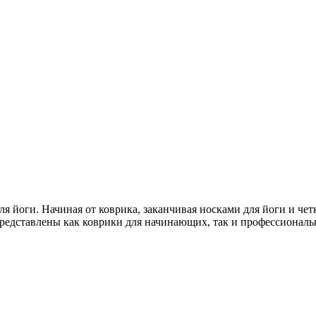
я йоги. Начиная от коврика, заканчивая носками для йоги и чет
редставлены как коврики для начинающих, так и профессиональ