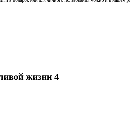
книги в подарок или для личного пользования можно и в нашем р
ливой жизни 4