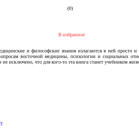
(0)
В избранное
дицинские и философские знания излагаются в ней просто и 
 вопросам восточной медицины, психологии и социальных отно
не исключено, что для кого-то эта книга станет учебником жиз
ну