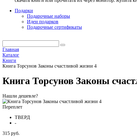
скачать книги или прочитать их через монитор. Купить 
Подарки
Подарочные наборы
Идеи подарков
Подарочные сертификаты
Главная
Каталог
Книги
Книга Торсунов Законы счастливой жизни 4
Книга Торсунов Законы счаст
Нашли дешевле?
Переплет
ТВЕРД
-
315 руб.