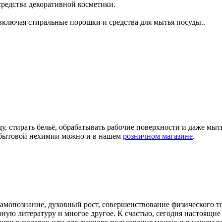
 средства декоративной косметики.
ключая стиральные порошки и средства для мытья посуды..
ду, стирать бельё, обрабатывать рабочие поверхности и даже мы
а бытовой нехимии можно и в нашем
розничном магазине
.
самопознание, духовный рост, совершенствование физического т
арную литературу и многое другое. К счастью, сегодня настоящ