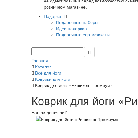
не сдают позиции перед возможностью скачать
розничном магазине.
Подарки
Подарочные наборы
Идеи подарков
Подарочные сертификаты
Главная
Каталог
Всё для йоги
Коврики для йоги
Коврик для йоги «Ришикеш Премиум»
Коврик для йоги «
Нашли дешевле?