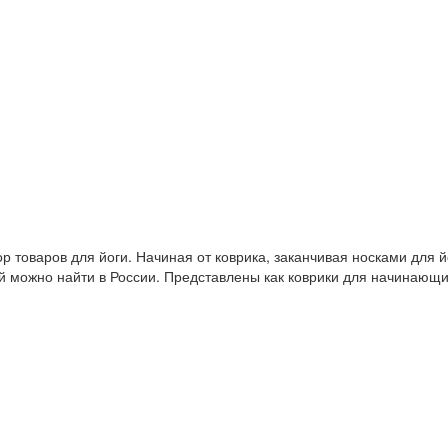
 товаров для йоги. Начиная от коврика, заканчивая носками для й
й можно найти в России. Представлены как коврики для начинающ