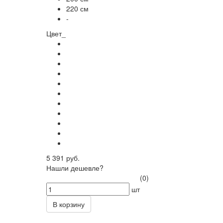
220 см
-
Цвет_
5 391 руб.
Нашли дешевле?
(0)
шт
В корзину