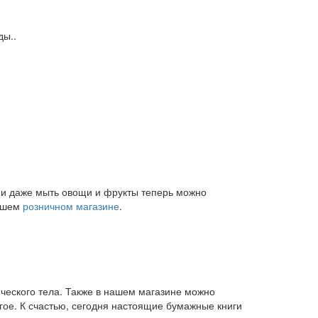
ды..
и и даже мыть овощи и фрукты теперь можно
нашем
розничном магазине
.
ического тела. Также в нашем магазине можно
угое. К счастью, сегодня настоящие бумажные книги