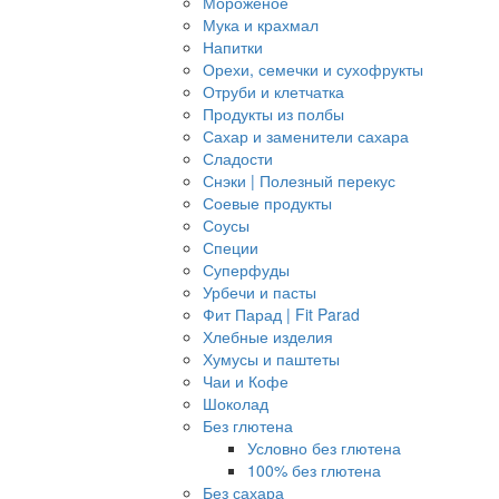
Мороженое
Мука и крахмал
Напитки
Орехи, семечки и сухофрукты
Отруби и клетчатка
Продукты из полбы
Сахар и заменители сахара
Сладости
Снэки | Полезный перекус
Соевые продукты
Соусы
Специи
Суперфуды
Урбечи и пасты
Фит Парад | Fit Parad
Хлебные изделия
Хумусы и паштеты
Чаи и Кофе
Шоколад
Без глютена
Условно без глютена
100% без глютена
Без сахара