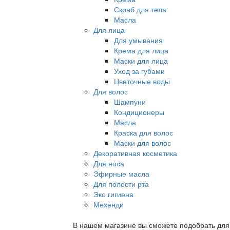
Скраб для тела
Масла
Для лица
Для умывания
Крема для лица
Маски для лица
Уход за губами
Цветочные воды
Для волос
Шампуни
Кондиционеры
Масла
Краска для волос
Маски для волос
Декоративная косметика
Для носа
Эфирные масла
Для полости рта
Эко гигиена
Мехенди
В нашем магазине вы сможете подобрать для с