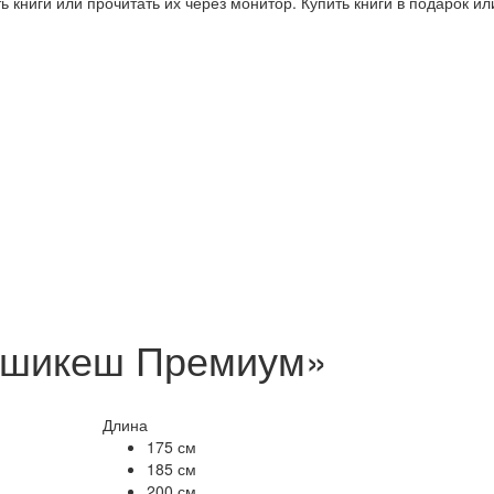
 книги или прочитать их через монитор. Купить книги в подарок и
Ришикеш Премиум»
Длина
175 см
185 см
200 см