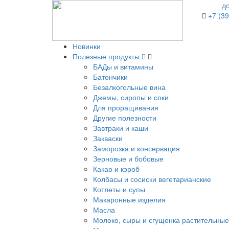
д
+7 (39
Новинки
Полезные продукты
БАДы и витамины
Батончики
Безалкогольные вина
Джемы, сиропы и соки
Для проращивания
Другие полезности
Завтраки и каши
Закваски
Заморозка и консервация
Зерновые и бобовые
Какао и кэроб
Колбасы и сосиски вегетарианские
Котлеты и супы
Макаронные изделия
Масла
Молоко, сыры и сгущенка растительные