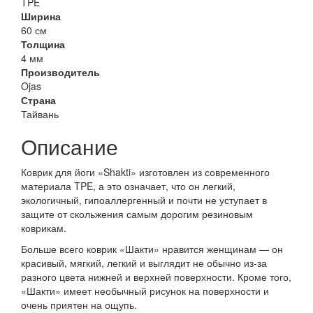
TPE
Ширина
60 см
Толщина
4 мм
Производитель
Ojas
Страна
Тайвань
Описание
Коврик для йоги «Shakti» изготовлен из современного
материала TPE, а это означает, что он легкий,
экологичный, гипоаллергенный и почти не уступает в
защите от скольжения самым дорогим резиновым
коврикам.
Больше всего коврик «Шакти» нравится женщинам — он
красивый, мягкий, легкий и выглядит не обычно из-за
разного цвета нижней и верхней поверхности. Кроме того,
«Шакти» имеет необычный рисунок на поверхности и
очень приятен на ощупь.