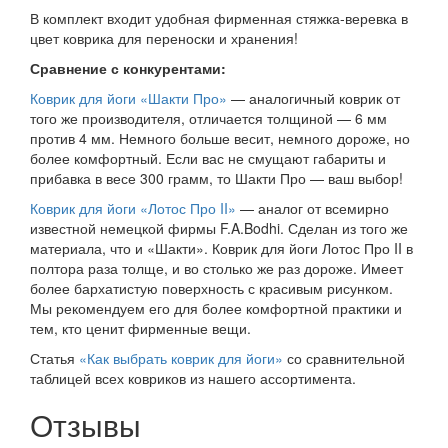
В комплект входит удобная фирменная стяжка-веревка в
цвет коврика для переноски и хранения!
Сравнение с конкурентами:
Коврик для йоги «Шакти Про»
— аналогичный коврик от
того же производителя, отличается толщиной — 6 мм
против 4 мм. Немного больше весит, немного дороже, но
более комфортный. Если вас не смущают габариты и
прибавка в весе 300 грамм, то Шакти Про — ваш выбор!
Коврик для йоги «Лотос Про II»
— аналог от всемирно
известной немецкой фирмы F.A.Bodhi. Сделан из того же
материала, что и «Шакти». Коврик для йоги Лотос Про II в
полтора раза толще, и во столько же раз дороже. Имеет
более бархатистую поверхность с красивым рисунком.
Мы рекомендуем его для более комфортной практики и
тем, кто ценит фирменные вещи.
Статья
«Как выбрать коврик для йоги»
со сравнительной
таблицей всех ковриков из нашего ассортимента.
Отзывы