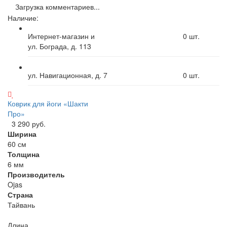
Загрузка комментариев...
Наличие:
Интернет-магазин и
0
шт.
ул. Бограда, д. 113
ул. Навигационная, д. 7
0
шт.
Коврик для йоги «Шакти
Про»
3 290 руб.
Ширина
60 см
Толщина
6 мм
Производитель
Ojas
Страна
Тайвань
Длина