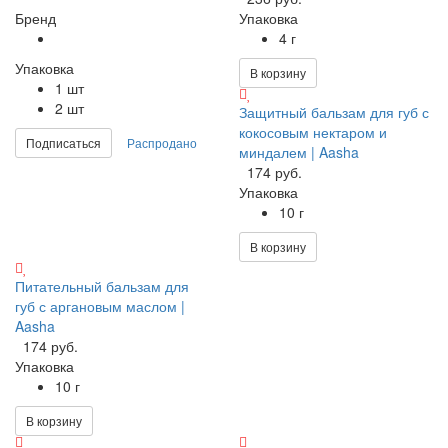
Бренд
Упаковка
4 г
Упаковка
В корзину
1 шт
2 шт
Защитный бальзам для губ с
кокосовым нектаром и
Подписаться
Распродано
миндалем | Aasha
174 руб.
Упаковка
10 г
В корзину
Питательный бальзам для
губ с аргановым маслом |
Aasha
174 руб.
Упаковка
10 г
В корзину