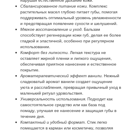
нарушая естественное дыхание кожи.
Сбалансированное питание кожи.
Комплекс
растительных масел глубоко питает губы, помогая
поддерживать оптимальный уровень увлажненности
и предотвращая появление сухости и шелушений.
Мягкое восстановление и уход.
Бальзам
способствует регенерации кожи губ, делая ее более
гладкой и эластичной, особенно при регулярном
использовании.
Комфорт без липкости.
Легкая текстура не
оставляет жирной пленки и липкого ощущения,
обеспечивая приятное нанесение и естественное
покрытие.
Ароматерапевтический эффект ванили.
Нежный
сладковатый аромат ванили создает ощущение
уюта и расслабления, превращая привычный уход в
маленький ритуал удовольствия.
Универсальность использования.
Подходит как
самостоятельное средство или как база под
помаду, улучшая ее нанесение и защищая губы в
течение дня.
Компактный и удобный формат.
Стик легко
помещается в карман или косметичку, позволяя