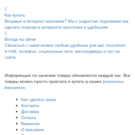
Как купить
Впервые в интернет-магазине? Мы с радостью подскажем как
сделать покупки в интернете простыми и удобными.
Всегда на связи
Связаться с нами можно любым удобным для вас способом:
e-mail, телефон, социальные сети, мессенджеры и чат на
сайте.
Информация по наличию товара обновляется каждый час. Все
товары можно просто приехать и купить в наших
розничных
магазинах
.
Как сделать заказ
Контакты
Доставка
Оплата
Вакансии
О магазине