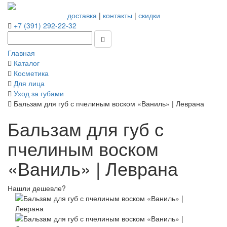
доставка
|
контакты
|
скидки
+7 (391) 292-22-32
Главная
Каталог
Косметика
Для лица
Уход за губами
Бальзам для губ с пчелиным воском «Ваниль» | Леврана
Бальзам для губ с
пчелиным воском
«Ваниль» | Леврана
Нашли дешевле?