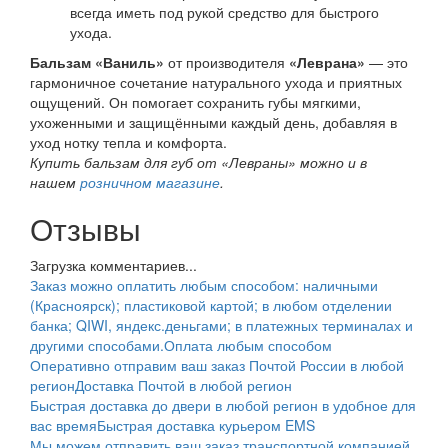
всегда иметь под рукой средство для быстрого
ухода.
Бальзам «Ваниль»
от производителя
«Леврана»
— это
гармоничное сочетание натурального ухода и приятных
ощущений. Он помогает сохранить губы мягкими,
ухоженными и защищёнными каждый день, добавляя в
уход нотку тепла и комфорта.
Купить бальзам для губ от «Левраны» можно и в
нашем
розничном магазине
.
Отзывы
Загрузка комментариев...
Заказ можно оплатить любым способом: наличными
(Красноярск); пластиковой картой; в любом отделении
банка; QIWI, яндекс.деньгами; в платежных терминалах и
другими способами.
Оплата любым способом
Оперативно отправим ваш заказ Почтой России в любой
регион
Доставка Почтой в любой регион
Быстрая доставка до двери в любой регион в удобное для
вас время
Быстрая доставка курьером EMS
Мы можем отправить ваш заказ транспортной компанией.