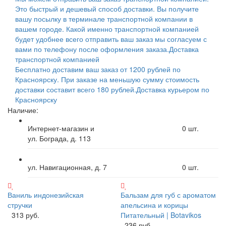
Это быстрый и дешевый способ доставки. Вы получите
вашу посылку в терминале транспортной компании в
вашем городе. Какой именно транспортной компанией
будет удобнее всего отправить ваш заказ мы согласуем с
вами по телефону после оформления заказа.
Доставка
транспортной компанией
Бесплатно доставим ваш заказ от 1200 рублей по
Красноярску. При заказе на меньшую сумму стоимость
доставки составит всего 180 рублей.
Доставка курьером по
Красноярску
Наличие:
Интернет-магазин и
0
шт.
ул. Бограда, д. 113
ул. Навигационная, д. 7
0
шт.
Ваниль индонезийская
Бальзам для губ с ароматом
стручки
апельсина и корицы
313 руб.
Питательный | Botavikos
236 руб.