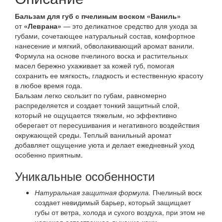
Бальзам для губ с пчелиным воском «Ваниль»
от
«Леврана»
— это деликатное средство для ухода за
губами, сочетающее натуральный состав, комфортное
нанесение и мягкий, обволакивающий аромат ванили.
Формула на основе пчелиного воска и растительных
масел бережно ухаживает за кожей губ, помогая
сохранить ее мягкость, гладкость и естественную красоту
в любое время года.
Бальзам легко скользит по губам, равномерно
распределяется и создает тонкий защитный слой,
который не ощущается тяжелым, но эффективно
оберегает от пересушивания и негативного воздействия
окружающей среды. Теплый ванильный аромат
добавляет ощущение уюта и делает ежедневный уход
особенно приятным.
Уникальные особенности
Натуральная защитная формула.
Пчелиный воск
создает невидимый барьер, который защищает
губы от ветра, холода и сухого воздуха, при этом не