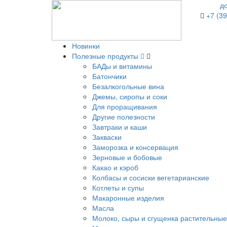
д
+7 (39
Новинки
Полезные продукты
БАДы и витамины
Батончики
Безалкогольные вина
Джемы, сиропы и соки
Для проращивания
Другие полезности
Завтраки и каши
Закваски
Заморозка и консервация
Зерновые и бобовые
Какао и кэроб
Колбасы и сосиски вегетарианские
Котлеты и супы
Макаронные изделия
Масла
Молоко, сыры и сгущенка растительные