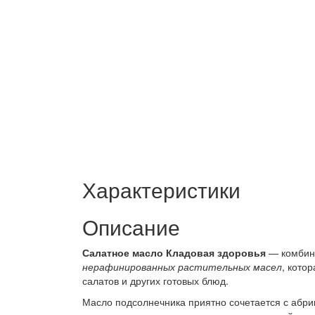
Характеристики
Описание
Салатное масло Кладовая здоровья
— комби
нерафинированных растительных масел
, кото
салатов и других готовых блюд.
Масло подсолнечника приятно сочетается с абр