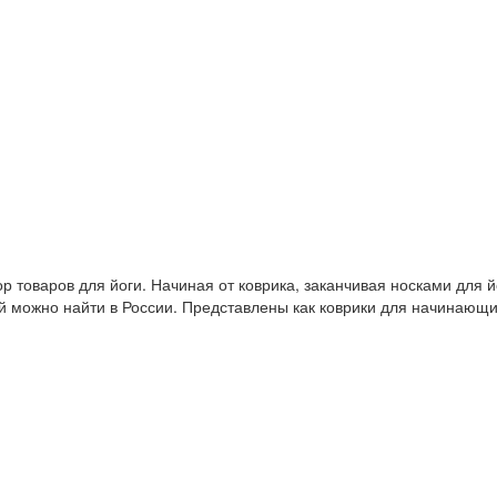
 товаров для йоги. Начиная от коврика, заканчивая носками для й
й можно найти в России. Представлены как коврики для начинающ