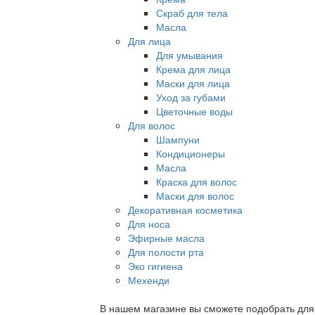
Скраб для тела
Масла
Для лица
Для умывания
Крема для лица
Маски для лица
Уход за губами
Цветочные воды
Для волос
Шампуни
Кондиционеры
Масла
Краска для волос
Маски для волос
Декоративная косметика
Для носа
Эфирные масла
Для полости рта
Эко гигиена
Мехенди
В нашем магазине вы сможете подобрать для с