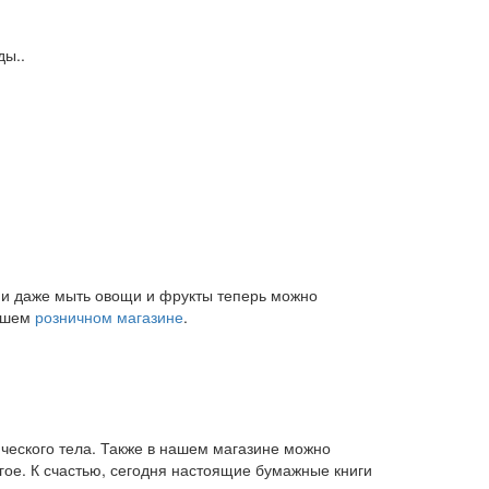
ды..
и и даже мыть овощи и фрукты теперь можно
нашем
розничном магазине
.
ического тела. Также в нашем магазине можно
угое. К счастью, сегодня настоящие бумажные книги