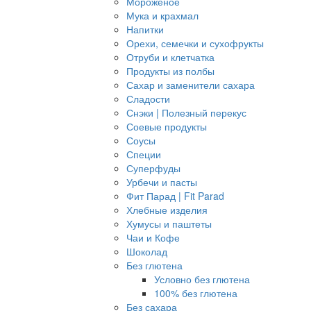
Мороженое
Мука и крахмал
Напитки
Орехи, семечки и сухофрукты
Отруби и клетчатка
Продукты из полбы
Сахар и заменители сахара
Сладости
Снэки | Полезный перекус
Соевые продукты
Соусы
Специи
Суперфуды
Урбечи и пасты
Фит Парад | Fit Parad
Хлебные изделия
Хумусы и паштеты
Чаи и Кофе
Шоколад
Без глютена
Условно без глютена
100% без глютена
Без сахара