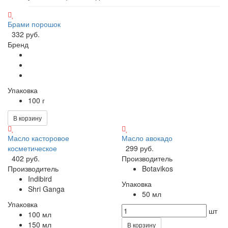
Брами порошок
332 руб.
Бренд
Упаковка
100 г
В корзину
Масло касторовое
Масло авокадо
косметическое
299 руб.
402 руб.
Производитель
Производитель
Botavikos
Indibird
Упаковка
Shri Ganga
50 мл
Упаковка
шт
100 мл
150 мл
В корзину