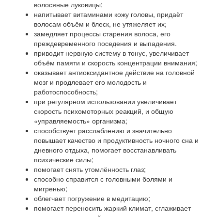
волосяные луковицы;
напитывает витаминами кожу головы, придаёт
волосам объём и блеск, не утяжеляет их;
замедляет процессы старения волоса, его
преждевременного поседения и выпадения.
приводит нервную систему в тонус, увеличивает
объём памяти и скорость концентрации внимания;
оказывает антиоксидантное действие на головной
мозг и продлевает его молодость и
работоспособность;
при регулярном использовании увеличивает
скорость психомоторных реакций, и общую
«управляемость» организма;
способствует расслаблению и значительно
повышает качество и продуктивность ночного сна и
дневного отдыха, помогает восстанавливать
психические силы;
помогает снять утомлённость глаз;
способно справится с головными болями и
мигренью;
облегчает погружение в медитацию;
помогает переносить жаркий климат, сглаживает