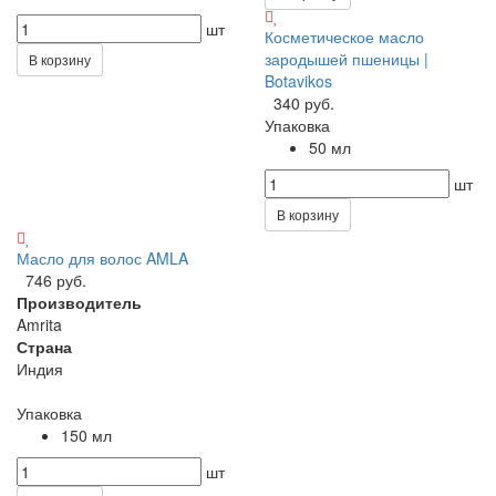
шт
Косметическое масло
зародышей пшеницы |
В корзину
Botavikos
340 руб.
Упаковка
50 мл
шт
В корзину
Масло для волос AMLA
746 руб.
Производитель
Amrita
Страна
Индия
Упаковка
150 мл
шт