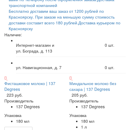
транспортной компанией
Бесплатно доставим ваш заказ от 1200 рублей по
Красноярску. При заказе на меньшую сумму стоимость
доставки составит всего 180 рублей.
Доставка курьером по
Красноярску
Наличие:
Интернет-магазин и
0
шт.
ул. Бограда, д. 113
ул. Навигационная, д. 7
0
шт.
Фисташковое молоко | 137
Миндальное молоко без
Degrees
сахара | 137 Degrees
223 руб.
205 руб.
Производитель
Производитель
137 Degrees
137 Degrees
Упаковка
Упаковка
180 мл
180 мл
1 л