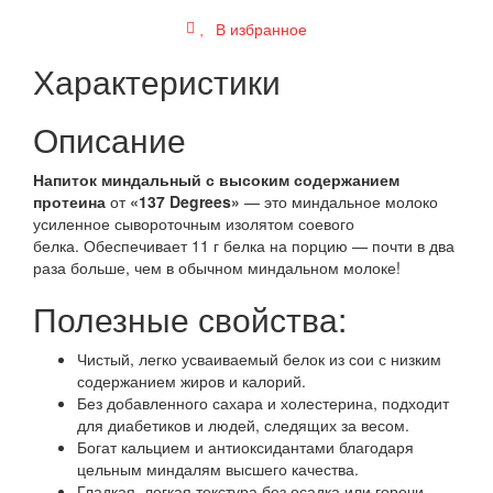
В избранное
Характеристики
Описание
Напиток миндальный с высоким содержанием
протеина
от
«137 Degrees»
— это миндальное молоко
усиленное сывороточным изолятом соевого
белка. Обеспечивает 11 г белка на порцию — почти в два
раза больше, чем в обычном миндальном молоке!
Полезные свойства:
Чистый, легко усваиваемый белок из сои с низким
содержанием жиров и калорий.
Без добавленного сахара и холестерина, подходит
для диабетиков и людей, следящих за весом.
Богат кальцием и антиоксидантами благодаря
цельным миндалям высшего качества.
Гладкая, легкая текстура без осадка или горечи,