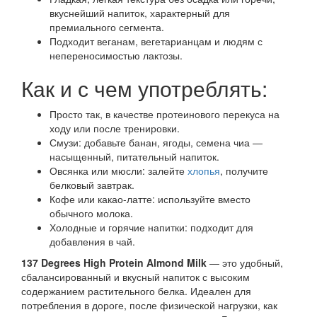
вкуснейший напиток, характерный для
премиального сегмента.
Подходит веганам, вегетарианцам и людям с
непереносимостью лактозы.
Как и с чем употреблять:
Просто так, в качестве протеинового перекуса на
ходу или после тренировки.
Смузи: добавьте банан, ягоды, семена чиа —
насыщенный, питательный напиток.
Овсянка или мюсли: залейте
хлопья
, получите
белковый завтрак.
Кофе или какао-латте: используйте вместо
обычного молока.
Холодные и горячие напитки: подходит для
добавления в чай.
137 Degrees High Protein Almond Milk
— это удобный,
сбалансированный и вкусный напиток с высоким
содержанием растительного белка. Идеален для
потребления в дороге, после физической нагрузки, как