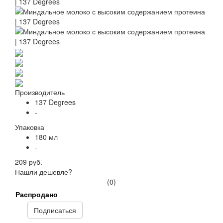
Производитель
137 Degrees
-
Упаковка
180 мл
-
209 руб.
Нашли дешевле?
(0)
Распродано
Подписаться