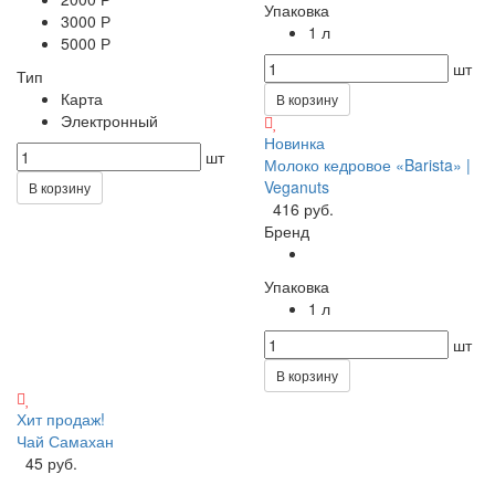
Упаковка
3000 Р
1 л
5000 Р
шт
Тип
Карта
В корзину
Электронный
Новинка
шт
Молоко кедровое «Barista» |
Veganuts
В корзину
416 руб.
Бренд
Упаковка
1 л
шт
В корзину
Хит продаж!
Чай Самахан
45 руб.