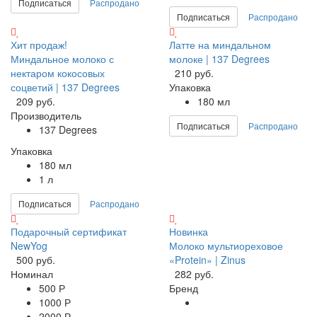
Подписаться
Распродано
Подписаться
Распродано
Хит продаж!
Латте на миндальном
Миндальное молоко с
молоке | 137 Degrees
нектаром кокосовых
210 руб.
соцветий | 137 Degrees
Упаковка
209 руб.
180 мл
Производитель
Подписаться
Распродано
137 Degrees
Упаковка
180 мл
1 л
Подписаться
Распродано
Подарочный сертификат
Новинка
NewYog
Молоко мультиореховое
500 руб.
«Protein» | Zinus
Номинал
282 руб.
500 Р
Бренд
1000 Р
2000 Р