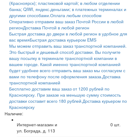
(Красноярск); пластиковой картой; в любом отделении
банка; QIWI, яндекс.деньгами; в платежных терминалах и
другими способами.
Оплата любым способом
Оперативно отправим ваш заказ Почтой России в любой
регион
Доставка Почтой в любой регион
Быстрая доставка до двери в любой регион в удобное для
вас время
Быстрая доставка курьером EMS
Мы можем отправить ваш заказ транспортной компанией.
Это быстрый и дешевый способ доставки. Вы получите
вашу посылку в терминале транспортной компании в
вашем городе. Какой именно транспортной компанией
будет удобнее всего отправить ваш заказ мы согласуем с
вами по телефону после оформления заказа.
Доставка
транспортной компанией
Бесплатно доставим ваш заказ от 1200 рублей по
Красноярску. При заказе на меньшую сумму стоимость
доставки составит всего 180 рублей.
Доставка курьером по
Красноярску
Наличие:
Интернет-магазин и
0
шт.
ул. Бограда, д. 113