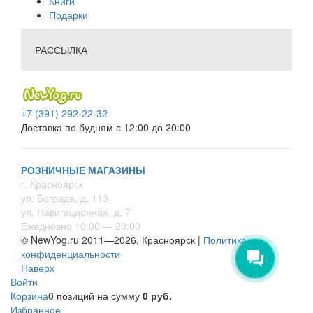
Книги
Подарки
РАССЫЛКА
+7 (391) 292-22-32
Доставка по будням с 12:00 до 20:00
РОЗНИЧНЫЕ МАГАЗИНЫ
г. Красноярск
ул. Бограда, д. 113
ул. Навигационная, д. 7
Ежедневно 10:00 — 20:00
© NewYog.ru 2011—2026, Красноярск |
Политика
конфиденциальности
Наверх
Войти
Корзина
0 позиций
на сумму
0 руб.
Избранное