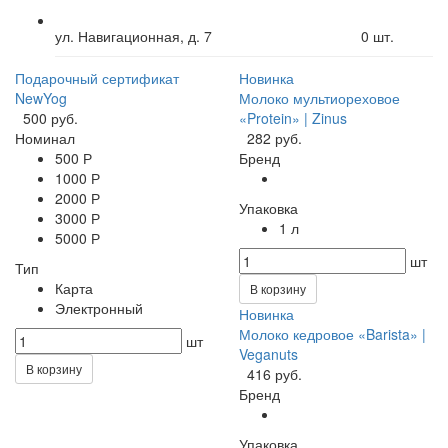
ул. Навигационная, д. 7
0
шт.
Подарочный сертификат
Новинка
NewYog
Молоко мультиореховое
500 руб.
«Protein» | Zinus
Номинал
282 руб.
500 Р
Бренд
1000 Р
2000 Р
Упаковка
3000 Р
1 л
5000 Р
шт
Тип
Карта
В корзину
Электронный
Новинка
Молоко кедровое «Barista» |
шт
Veganuts
В корзину
416 руб.
Бренд
Упаковка