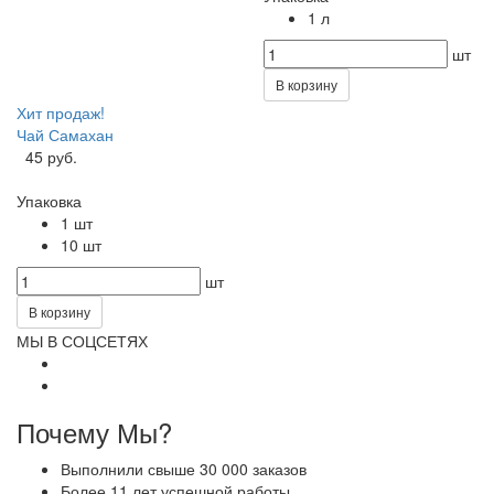
1 л
шт
В корзину
Хит продаж!
Чай Самахан
45 руб.
Упаковка
1 шт
10 шт
шт
В корзину
МЫ В СОЦСЕТЯХ
Почему Мы?
Выполнили свыше 30 000 заказов
Более 11 лет успешной работы