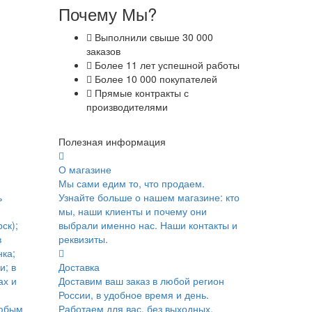
Почему Мы?
Выполнили свыше 30 000
заказов
Более 11 лет успешной работы
Более 10 000 покупателей
Прямые контракты с
производителями
Полезная информация
О магазине
Мы сами едим то, что продаем.
ь
Узнайте больше о нашем магазине: кто
мы, наши клиенты и почему они
ск);
выбрали именно нас. Наши контакты и
в
реквизиты.
ка;
и; в
Доставка
ах и
Доставим ваш заказ в любой регион
России, в удобное время и день.
юбым
Работаем для вас, без выходных.