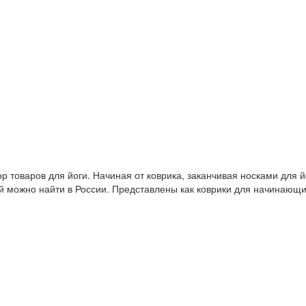
 товаров для йоги. Начиная от коврика, заканчивая носками для й
й можно найти в России. Представлены как коврики для начинающ