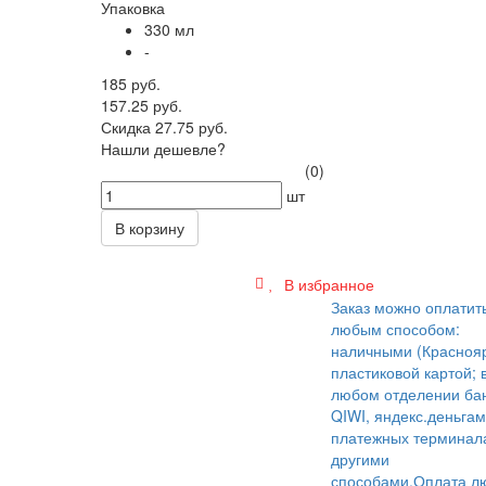
Упаковка
330 мл
-
185 руб.
157.25 руб.
Скидка 27.75 руб.
Нашли дешевле?
(0)
шт
В корзину
В избранное
Заказ можно оплатит
любым способом:
наличными (Краснояр
пластиковой картой; 
любом отделении бан
QIWI, яндекс.деньгам
платежных терминал
другими
способами.
Оплата л