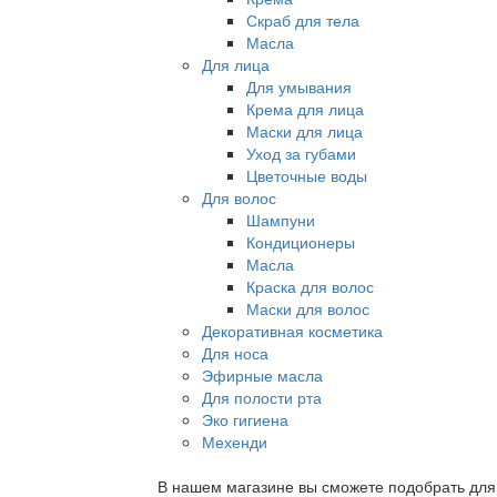
Скраб для тела
Масла
Для лица
Для умывания
Крема для лица
Маски для лица
Уход за губами
Цветочные воды
Для волос
Шампуни
Кондиционеры
Масла
Краска для волос
Маски для волос
Декоративная косметика
Для носа
Эфирные масла
Для полости рта
Эко гигиена
Мехенди
В нашем магазине вы сможете подобрать для с