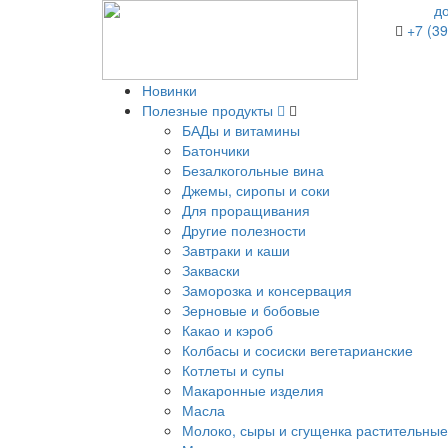
д
+7 (39
Новинки
Полезные продукты
БАДы и витамины
Батончики
Безалкогольные вина
Джемы, сиропы и соки
Для проращивания
Другие полезности
Завтраки и каши
Закваски
Заморозка и консервация
Зерновые и бобовые
Какао и кэроб
Колбасы и сосиски вегетарианские
Котлеты и супы
Макаронные изделия
Масла
Молоко, сыры и сгущенка растительные