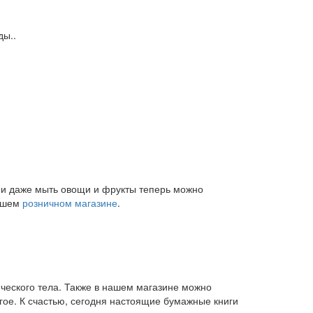
ды..
и и даже мыть овощи и фрукты теперь можно
нашем
розничном магазине
.
ического тела. Также в нашем магазине можно
угое. К счастью, сегодня настоящие бумажные книги