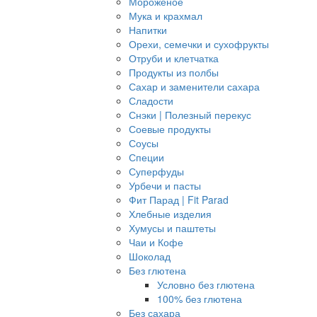
Мороженое
Мука и крахмал
Напитки
Орехи, семечки и сухофрукты
Отруби и клетчатка
Продукты из полбы
Сахар и заменители сахара
Сладости
Снэки | Полезный перекус
Соевые продукты
Соусы
Специи
Суперфуды
Урбечи и пасты
Фит Парад | Fit Parad
Хлебные изделия
Хумусы и паштеты
Чаи и Кофе
Шоколад
Без глютена
Условно без глютена
100% без глютена
Без сахара