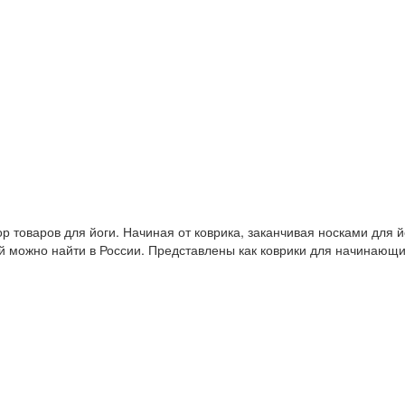
 товаров для йоги. Начиная от коврика, заканчивая носками для й
й можно найти в России. Представлены как коврики для начинающ