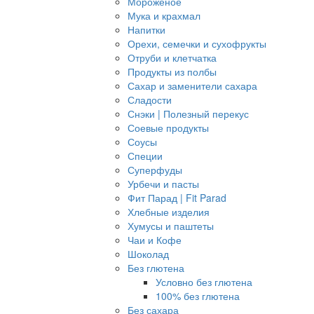
Мороженое
Мука и крахмал
Напитки
Орехи, семечки и сухофрукты
Отруби и клетчатка
Продукты из полбы
Сахар и заменители сахара
Сладости
Снэки | Полезный перекус
Соевые продукты
Соусы
Специи
Суперфуды
Урбечи и пасты
Фит Парад | Fit Parad
Хлебные изделия
Хумусы и паштеты
Чаи и Кофе
Шоколад
Без глютена
Условно без глютена
100% без глютена
Без сахара