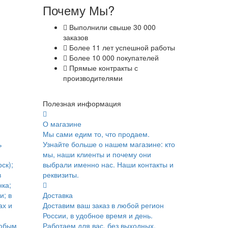
Почему Мы?
Выполнили свыше 30 000
заказов
Более 11 лет успешной работы
Более 10 000 покупателей
Прямые контракты с
производителями
Полезная информация
О магазине
Мы сами едим то, что продаем.
ь
Узнайте больше о нашем магазине: кто
мы, наши клиенты и почему они
ск);
выбрали именно нас. Наши контакты и
в
реквизиты.
ка;
и; в
Доставка
ах и
Доставим ваш заказ в любой регион
России, в удобное время и день.
юбым
Работаем для вас, без выходных.