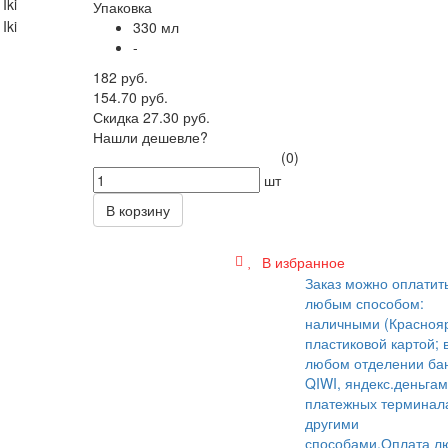
Упаковка
330 мл
-
182 руб.
154.70 руб.
Скидка 27.30 руб.
Нашли дешевле?
(0)
шт
В корзину
В избранное
Заказ можно оплатит
любым способом:
наличными (Краснояр
пластиковой картой; 
любом отделении бан
QIWI, яндекс.деньгам
платежных терминал
другими
способами.
Оплата л