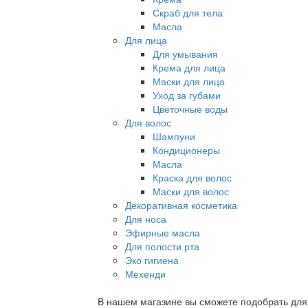
Скраб для тела
Масла
Для лица
Для умывания
Крема для лица
Маски для лица
Уход за губами
Цветочные воды
Для волос
Шампуни
Кондиционеры
Масла
Краска для волос
Маски для волос
Декоративная косметика
Для носа
Эфирные масла
Для полости рта
Эко гигиена
Мехенди
В нашем магазине вы сможете подобрать для с