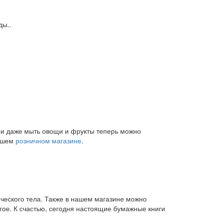
ды..
и и даже мыть овощи и фрукты теперь можно
нашем
розничном магазине
.
ического тела. Также в нашем магазине можно
угое. К счастью, сегодня настоящие бумажные книги