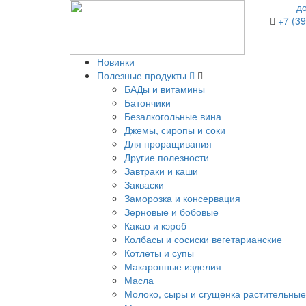
д
+7 (39
Новинки
Полезные продукты
БАДы и витамины
Батончики
Безалкогольные вина
Джемы, сиропы и соки
Для проращивания
Другие полезности
Завтраки и каши
Закваски
Заморозка и консервация
Зерновые и бобовые
Какао и кэроб
Колбасы и сосиски вегетарианские
Котлеты и супы
Макаронные изделия
Масла
Молоко, сыры и сгущенка растительные