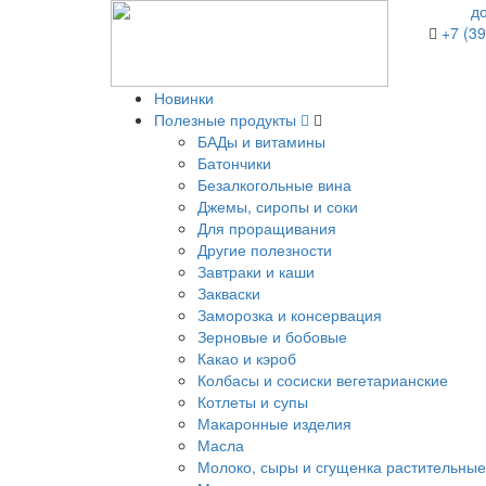
д
+7 (39
Новинки
Полезные продукты
БАДы и витамины
Батончики
Безалкогольные вина
Джемы, сиропы и соки
Для проращивания
Другие полезности
Завтраки и каши
Закваски
Заморозка и консервация
Зерновые и бобовые
Какао и кэроб
Колбасы и сосиски вегетарианские
Котлеты и супы
Макаронные изделия
Масла
Молоко, сыры и сгущенка растительные