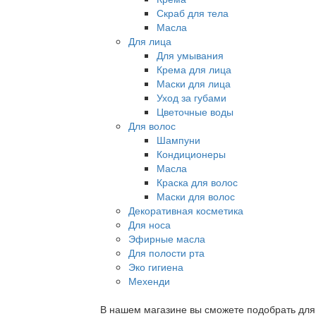
Скраб для тела
Масла
Для лица
Для умывания
Крема для лица
Маски для лица
Уход за губами
Цветочные воды
Для волос
Шампуни
Кондиционеры
Масла
Краска для волос
Маски для волос
Декоративная косметика
Для носа
Эфирные масла
Для полости рта
Эко гигиена
Мехенди
В нашем магазине вы сможете подобрать для с