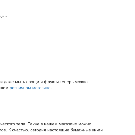
ды..
и и даже мыть овощи и фрукты теперь можно
нашем
розничном магазине
.
ического тела. Также в нашем магазине можно
угое. К счастью, сегодня настоящие бумажные книги