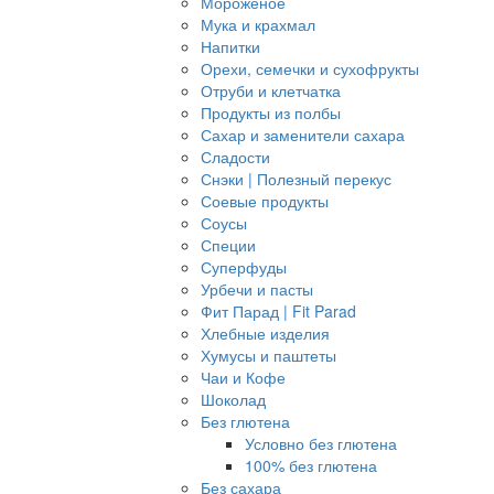
Мороженое
Мука и крахмал
Напитки
Орехи, семечки и сухофрукты
Отруби и клетчатка
Продукты из полбы
Сахар и заменители сахара
Сладости
Снэки | Полезный перекус
Соевые продукты
Соусы
Специи
Суперфуды
Урбечи и пасты
Фит Парад | Fit Parad
Хлебные изделия
Хумусы и паштеты
Чаи и Кофе
Шоколад
Без глютена
Условно без глютена
100% без глютена
Без сахара