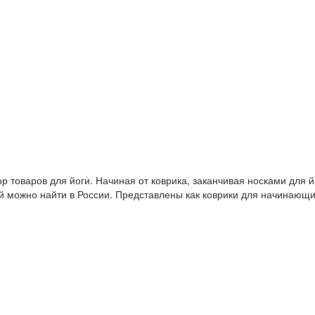
 товаров для йоги. Начиная от коврика, заканчивая носками для й
й можно найти в России. Представлены как коврики для начинающ