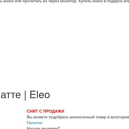
 книги или прочитать их через монитор. Купить книги в подарок и
тте | Eleo
СНЯТ С ПРОДАЖИ
Вы можете подобрать аналогичный товар в категори
Напитки
Нашли дешевле?