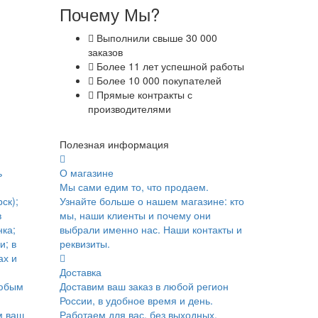
Почему Мы?
Выполнили свыше 30 000
заказов
Более 11 лет успешной работы
Более 10 000 покупателей
Прямые контракты с
производителями
Полезная информация
ь
О магазине
Мы сами едим то, что продаем.
ск);
Узнайте больше о нашем магазине: кто
в
мы, наши клиенты и почему они
ка;
выбрали именно нас. Наши контакты и
и; в
реквизиты.
ах и
Доставка
юбым
Доставим ваш заказ в любой регион
России, в удобное время и день.
м ваш
Работаем для вас, без выходных.