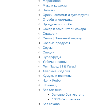
Мороженое
Мука и крахмал
Напитки
Орехи, семечки и сухофрукты
Отруби и клетчатка
Продукты из полбы
Сахар и заменители сахара
Сладости
Снэки | Полезный перекус
Соевые продукты
Соусы
Специи
Суперфуды
Урбечи и пасты
Фит Парад | Fit Parad
Хлебные изделия
Хумусы и паштеты
Чаи и Кофе
Шоколад
Без глютена
Условно без глютена
100% без глютена
Без сахара