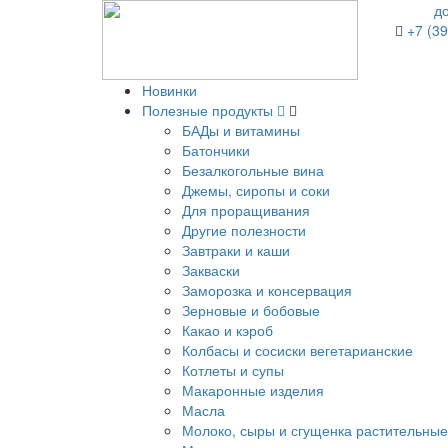
д
+7 (39
Новинки
Полезные продукты
БАДы и витамины
Батончики
Безалкогольные вина
Джемы, сиропы и соки
Для проращивания
Другие полезности
Завтраки и каши
Закваски
Заморозка и консервация
Зерновые и бобовые
Какао и кэроб
Колбасы и сосиски вегетарианские
Котлеты и супы
Макаронные изделия
Масла
Молоко, сыры и сгущенка растительные