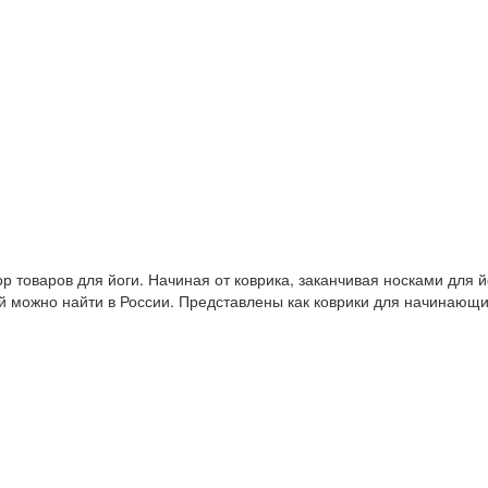
 товаров для йоги. Начиная от коврика, заканчивая носками для й
й можно найти в России. Представлены как коврики для начинающ