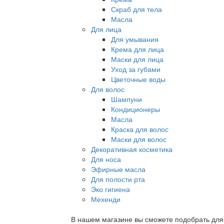
Скраб для тела
Масла
Для лица
Для умывания
Крема для лица
Маски для лица
Уход за губами
Цветочные воды
Для волос
Шампуни
Кондиционеры
Масла
Краска для волос
Маски для волос
Декоративная косметика
Для носа
Эфирные масла
Для полости рта
Эко гигиена
Мехенди
В нашем магазине вы сможете подобрать для с