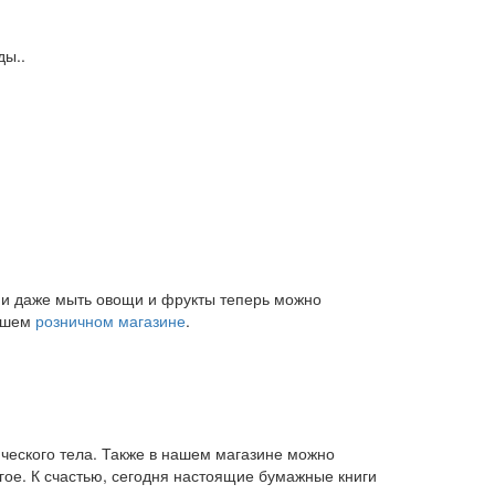
ды..
и и даже мыть овощи и фрукты теперь можно
нашем
розничном магазине
.
ического тела. Также в нашем магазине можно
угое. К счастью, сегодня настоящие бумажные книги