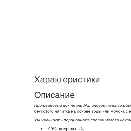
Характеристики
Описание
Протеиновый коктейль Малиновое печенье Бо
белкового напитка на основе воды или молока с
Уникальность порционного протеинового кокт
100% натуральный;