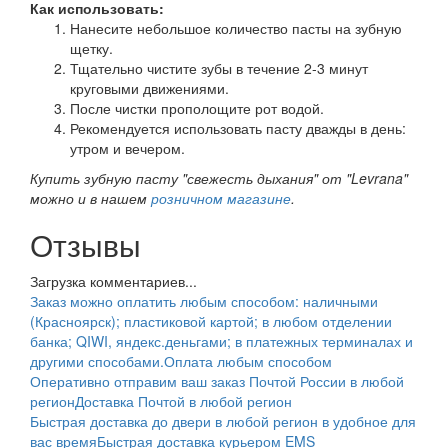
Как использовать:
Нанесите небольшое количество пасты на зубную
щетку.
Тщательно чистите зубы в течение 2-3 минут
круговыми движениями.
После чистки прополощите рот водой.
Рекомендуется использовать пасту дважды в день:
утром и вечером.
Купить зубную пасту "свежесть дыхания" от "Levrana"
можно и в нашем
розничном магазине
.
Отзывы
Загрузка комментариев...
Заказ можно оплатить любым способом: наличными
(Красноярск); пластиковой картой; в любом отделении
банка; QIWI, яндекс.деньгами; в платежных терминалах и
другими способами.
Оплата любым способом
Оперативно отправим ваш заказ Почтой России в любой
регион
Доставка Почтой в любой регион
Быстрая доставка до двери в любой регион в удобное для
вас время
Быстрая доставка курьером EMS