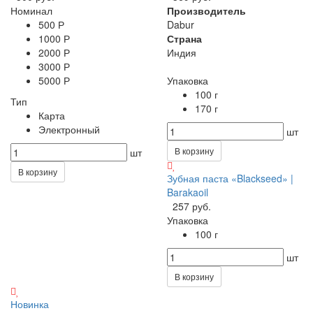
Номинал
Производитель
500 Р
Dabur
1000 Р
Страна
2000 Р
Индия
3000 Р
5000 Р
Упаковка
100 г
Тип
170 г
Карта
Электронный
шт
В корзину
шт
В корзину
Зубная паста «Blackseed» |
Barakaoil
257 руб.
Упаковка
100 г
шт
В корзину
Новинка