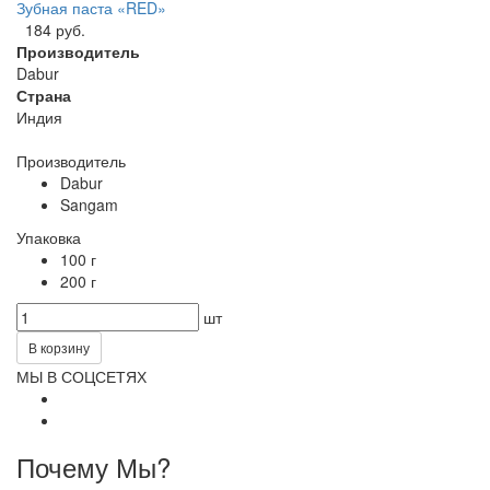
Зубная паста «RED»
184 руб.
Производитель
Dabur
Страна
Индия
Производитель
Dabur
Sangam
Упаковка
100 г
200 г
шт
В корзину
МЫ В СОЦСЕТЯХ
Почему Мы?